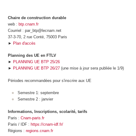
Chaire de construction durable
web :
btp.cnam.fr
Courriel : par_btp@lecnam.net
37-3-70, 2 rue Conté, 75003 Paris
►
Plan d'accès
Planning des UE en FTLV
►
PLANNING UE BTP 25/26
►
PLANNING UE BTP 26/27
(une mise à jour sera publiée le 1/9)
Périodes recommandées pour s'inscrire aux UE
Semestre 1: septembre
Semestre 2 : janvier
Informations, Inscriptions, scolarité, tarifs
Paris :
Cnam-paris.fr
Paris / IDF :
https://cnam-idf.fr/
Régions :
regions.cnam.fr