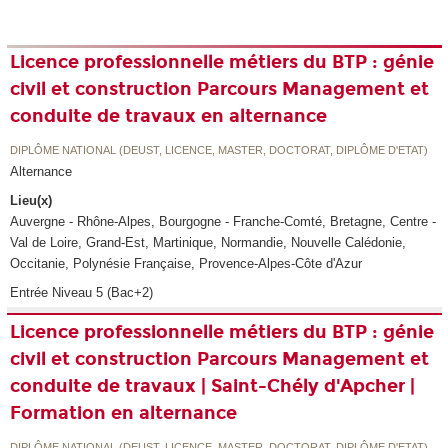
Licence professionnelle métiers du BTP : génie
civil et construction Parcours Management et
conduite de travaux en alternance
DIPLÔME NATIONAL (DEUST, LICENCE, MASTER, DOCTORAT, DIPLÔME D'ETAT)
Alternance
Lieu(x)
Auvergne - Rhône-Alpes, Bourgogne - Franche-Comté, Bretagne, Centre -
Val de Loire, Grand-Est, Martinique, Normandie, Nouvelle Calédonie,
Occitanie, Polynésie Française, Provence-Alpes-Côte d'Azur
Entrée Niveau 5 (Bac+2)
Licence professionnelle métiers du BTP : génie
civil et construction Parcours Management et
conduite de travaux | Saint-Chély d'Apcher |
Formation en alternance
DIPLÔME NATIONAL (DEUST, LICENCE, MASTER, DOCTORAT, DIPLÔME D'ETAT)