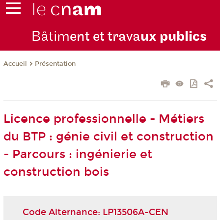
Bâtim
ent et trava
ux publics
Présentation
Accueil
Licence professionnelle - Métiers
du BTP : génie civil et construction
- Parcours : ingénierie et
construction bois
Code Alternance: LP13506A-CEN