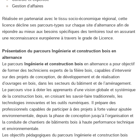
Gestion d’affaires
Réalisée en partenariat avec le tissu socio‑économique régional, cette
licence décline ses parcours‑types sur chaque site d’alternance
afin de
répondre au mieux aux besoins spécifiques des territoires tout en assurant
une reconnaissance européenne à travers le grade de Licence.
Présentation du parcours
Ingénierie et construction bois
en
alternance
Le parcours
Ingénierie et construction bois
en alternance
a pour objectif
de former des techniciens experts de la filière bois, capables d’intervenir
sur des projets de conception, de développement et de réalisation
d’ouvrages en bois, dans les secteurs du bâtiment et de l’aménagement.
Le parcours vise à doter les apprenants d’une vision globale et systémique
de la construction bois, en croisant les savoir-faire traditionnels, les
technologies innovantes et les outils numériques. Il prépare des
professionnels capables de participer à des projets à forte valeur ajoutée
environnementale, depuis la phase de conception jusqu’à l’organisation et
la conduite de chantiers de bâtiments bois à haute performance technique
et environnementale.
Les objectifs pédagogiques du parcours Ingénierie et construction bois