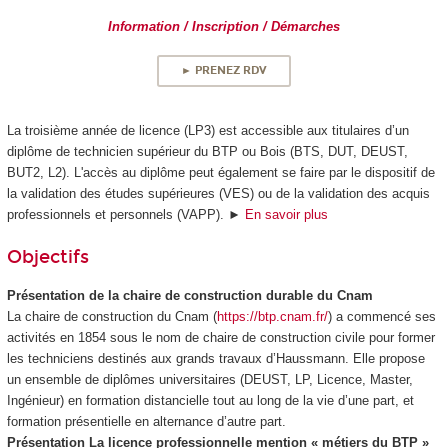
Information / Inscription / Démarches
► PRENEZ RDV
La troisième année de licence (LP3) est accessible aux titulaires d’un
diplôme de technicien supérieur du BTP ou Bois (BTS, DUT, DEUST,
BUT2, L2). L'accès au diplôme peut également se faire par le dispositif de
la validation des études supérieures
(VES
) ou de la validation des acquis
professionnels et personnels (VAPP
). ►
En savoir plus
Objectifs
Présentation de la chaire de construction durable du Cnam
La chaire de construction du Cnam (
https://btp.cnam.fr/
) a commencé ses
activités en 1854 sous le nom de chaire de construction civile pour former
les techniciens destinés aux grands travaux d’Haussmann. Elle propose
un ensemble de diplômes universitaires (DEUST, LP, Licence, Master,
Ingénieur) en formation distancielle tout au long de la vie d’une part, et
formation présentielle en alternance
d’autre part.
Présentation La licence professionnelle mention « métiers du BTP »