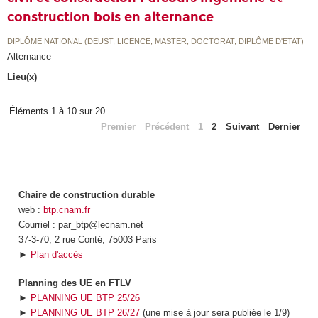
construction bois en alternance
DIPLÔME NATIONAL (DEUST, LICENCE, MASTER, DOCTORAT, DIPLÔME D'ETAT)
Alternance
Lieu(x)
Éléments 1 à 10 sur 20
Premier
Précédent
1
2
Suivant
Dernier
Chaire de construction durable
web :
btp.cnam.fr
Courriel : par_btp@lecnam.net
37-3-70, 2 rue Conté, 75003 Paris
►
Plan d'accès
Planning des UE en FTLV
►
PLANNING UE BTP 25/26
►
PLANNING UE BTP 26/27
(une mise à jour sera publiée le 1/9)