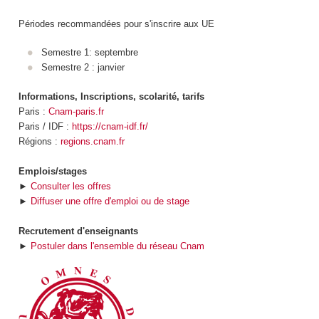
Périodes recommandées pour s'inscrire aux UE
Semestre 1: septembre
Semestre 2 : janvier
Informations, Inscriptions, scolarité, tarifs
Paris :
Cnam-paris.fr
Paris / IDF :
https://cnam-idf.fr/
Régions :
regions.cnam.fr
Emplois/stages
►
Consulter les offres
►
Diffuser une offre d'emploi ou de stage
Recrutement d'enseignants
►
Postuler dans l'ensemble du réseau Cnam