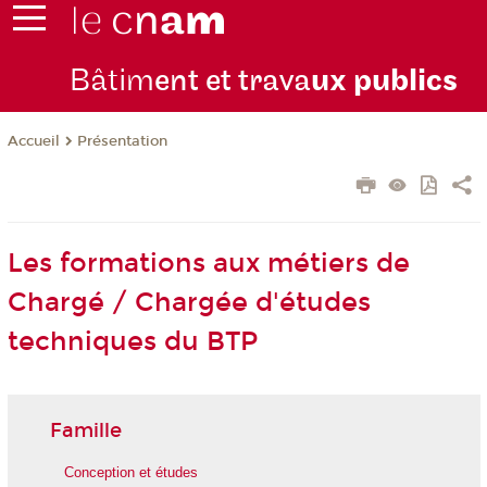
Bâtim
ent et trava
ux publics
Présentation
Accueil
Les formations aux métiers de
Chargé / Chargée d'études
techniques du BTP
Famille
Conception et études