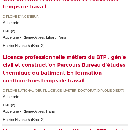
temps de travail
DIPLÔME D'INGÉNIEUR
À la carte
Lieu(x)
Auvergne - Rhône-Alpes, Liban, Paris
Entrée Niveau 5 (Bac+2)
Licence professionnelle métiers du BTP : génie
civil et construction Parcours Bureau d'études
thermique du bâtiment En formation
continue hors temps de travail
DIPLÔME NATIONAL (DEUST, LICENCE, MASTER, DOCTORAT, DIPLÔME D'ETAT)
À la carte
Lieu(x)
Auvergne - Rhône-Alpes, Paris
Entrée Niveau 5 (Bac+2)