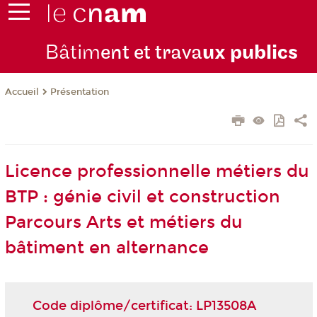
Bâtim
ent et trava
ux publics
Présentation
Accueil
Licence professionnelle métiers du
BTP : génie civil et construction
Parcours Arts et métiers du
bâtiment en alternance
Code diplôme/certificat: LP13508A