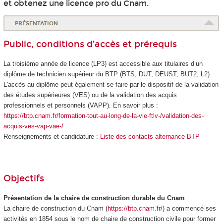
et obtenez une licence pro du Cnam.
PRÉSENTATION
Public, conditions d’accès et prérequis
La troisième année de licence (LP3) est accessible aux titulaires d’un
diplôme de technicien supérieur du BTP (BTS, DUT, DEUST, BUT2, L2).
L'accès au diplôme peut également se faire par le dispositif de la validation
des études supérieures
(VES
) ou de la validation des acquis
professionnels et personnels (VAPP
). En savoir plus :
https://btp.cnam.fr/formation-tout-au-long-de-la-vie-ftlv-/validation-des-
acquis-ves-vap-vae-/
Renseignements et candidature :
Liste des contacts alternance BTP
Objectifs
Présentation de la chaire de construction durable du Cnam
La chaire de construction du Cnam (
https://btp.cnam.fr/
) a commencé ses
activités en 1854 sous le nom de chaire de construction civile pour former