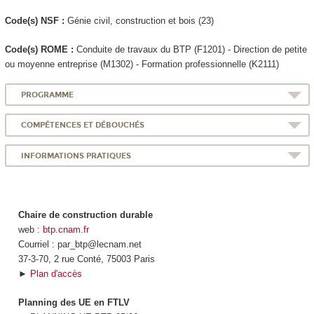
Code(s) NSF :
Génie civil, construction et bois (23)
Code(s) ROME :
Conduite de travaux du BTP (F1201) - Direction de petite
ou moyenne entreprise (M1302) - Formation professionnelle (K2111)
PROGRAMME
COMPÉTENCES ET DÉBOUCHÉS
INFORMATIONS PRATIQUES
Chaire de construction durable
web :
btp.cnam.fr
Courriel : par_btp@lecnam.net
37-3-70, 2 rue Conté, 75003 Paris
►
Plan d'accès
Planning des UE en FTLV