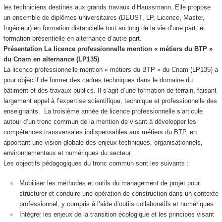
les techniciens destinés aux grands travaux d’Haussmann. Elle propose
un ensemble de diplômes universitaires (DEUST, LP, Licence, Master,
Ingénieur) en formation distancielle tout au long de la vie d’une part, et
formation présentielle en alternance
d’autre part.
Présentation La licence professionnelle mention « métiers du BTP »
du Cnam en alternance
(LP135)
La licence professionnelle mention « métiers du BTP » du Cnam (LP135) a
pour objectif de former des cadres techniques dans le domaine du
bâtiment et des travaux publics. Il s’agit d’une formation de terrain, faisant
largement appel à l’expertise scientifique, technique et professionnelle des
enseignants. La troisième année de licence professionnelle s’articule
autour d’un tronc commun de la mention de visant à développer les
compétences transversales indispensables aux métiers du BTP, en
apportant une vision globale des enjeux techniques, organisationnels,
environnementaux et numériques du secteur.
Les objectifs pédagogiques du tronc commun sont les suivants :
Mobiliser les méthodes et outils du management de projet pour
structurer et conduire une opération de construction dans un contexte
professionnel, y compris à l’aide d’outils collaboratifs et numériques.
Intégrer les enjeux de la transition écologique et les principes visant