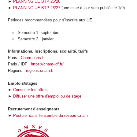
►
PLANNING UE BTP 25/26
►
PLANNING UE BTP 26/27
(une mise à jour sera publiée le 1/9)
Périodes recommandées pour s'inscrire aux UE
Semestre 1: septembre
Semestre 2 : janvier
Informations, Inscriptions, scolarité, tarifs
Paris :
Cnam-paris.fr
Paris / IDF :
https://cnam-idf.fr/
Régions :
regions.cnam.fr
Emplois/stages
►
Consulter les offres
►
Diffuser une offre d'emploi ou de stage
Recrutement d'enseignants
►
Postuler dans l'ensemble du réseau Cnam