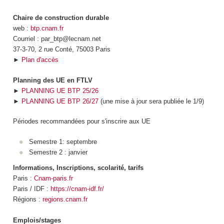
Chaire de construction durable
web :
btp.cnam.fr
Courriel : par_btp@lecnam.net
37-3-70, 2 rue Conté, 75003 Paris
►
Plan d'accès
Planning des UE en FTLV
►
PLANNING UE BTP 25/26
►
PLANNING UE BTP 26/27
(une mise à jour sera publiée le 1/9)
Périodes recommandées pour s'inscrire aux UE
Semestre 1: septembre
Semestre 2 : janvier
Informations, Inscriptions, scolarité, tarifs
Paris :
Cnam-paris.fr
Paris / IDF :
https://cnam-idf.fr/
Régions :
regions.cnam.fr
Emplois/stages