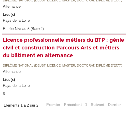
DIPLÔME NATIONAL (DEUST, LICENCE, MASTER, DOCTORAT, DIPLÔME D'ETAT)
Alternance
Lieu(x)
Pays de la Loire
Entrée Niveau 5 (Bac+2)
Licence professionnelle métiers du BTP : génie
civil et construction Parcours Arts et métiers
du bâtiment en alternance
DIPLÔME NATIONAL (DEUST, LICENCE, MASTER, DOCTORAT, DIPLÔME D'ETAT)
Alternance
Lieu(x)
Pays de la Loire
6
Premier
Précédent
1
Suivant
Dernier
Éléments 1 à 2 sur 2