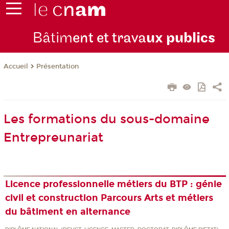
Bâtim
ent et trava
ux publics
Présentation
Accueil
Les formations du sous-domaine
Entrepreunariat
Licence professionnelle métiers du BTP : génie
civil et construction Parcours Arts et métiers
du bâtiment en alternance