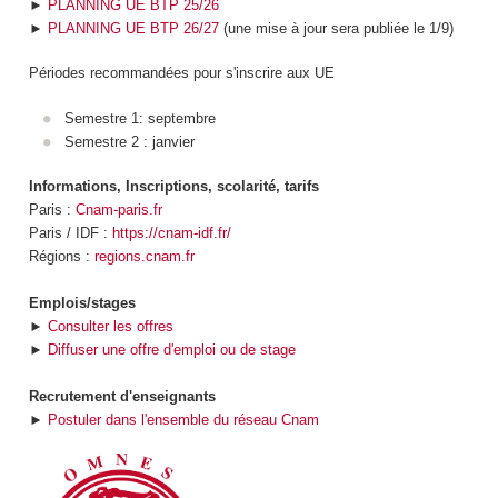
►
PLANNING UE BTP 25/26
►
PLANNING UE BTP 26/27
(une mise à jour sera publiée le 1/9)
Périodes recommandées pour s'inscrire aux UE
Semestre 1: septembre
Semestre 2 : janvier
Informations, Inscriptions, scolarité, tarifs
Paris :
Cnam-paris.fr
Paris / IDF :
https://cnam-idf.fr/
Régions :
regions.cnam.fr
Emplois/stages
►
Consulter les offres
►
Diffuser une offre d'emploi ou de stage
Recrutement d'enseignants
►
Postuler dans l'ensemble du réseau Cnam