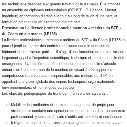
les techniciens destinés aux grands travaux d’Haussmann. Elle propose
un ensemble de diplômes universitaires (DEUST, LP, Licence, Master,
Ingénieur) en formation distancielle tout au long de la vie d’une part, et
formation présentielle en alternance
d’autre part.
Présentation La licence professionnelle mention « métiers du BTP »
du Cnam en alternance
(LP135)
La licence professionnelle mention « métiers du BTP » du Cnam (LP135) a
pour objectif de former des cadres techniques dans le domaine du
bâtiment et des travaux publics. Il s’agit d’une formation de terrain, faisant
largement appel à l’expertise scientifique, technique et professionnelle des
enseignants. La troisième année de licence professionnelle s’articule
autour d’un tronc commun de la mention de visant à développer les
compétences transversales indispensables aux métiers du BTP, en
apportant une vision globale des enjeux techniques, organisationnels,
environnementaux et numériques du secteur.
Les objectifs pédagogiques du tronc commun sont les suivants :
Mobiliser les méthodes et outils du management de projet pour
structurer et conduire une opération de construction dans un contexte
professionnel, y compris à l’aide d’outils collaboratifs et numériques.
Intégrer les enjeux de la transition écologique et les principes visant