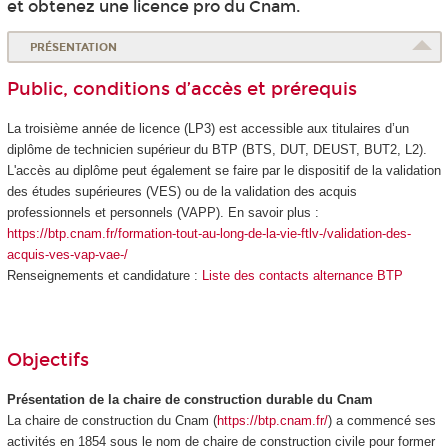
et obtenez une licence pro du Cnam.
PRÉSENTATION
Public, conditions d’accès et prérequis
La troisième année de licence (LP3) est accessible aux titulaires d’un
diplôme de technicien supérieur du BTP (BTS, DUT, DEUST, BUT2, L2).
L'accès au diplôme peut également se faire par le dispositif de la validation
des études supérieures
(VES
) ou de la validation des acquis
professionnels et personnels (VAPP
). En savoir plus :
https://btp.cnam.fr/formation-tout-au-long-de-la-vie-ftlv-/validation-des-
acquis-ves-vap-vae-/
Renseignements et candidature :
Liste des contacts alternance BTP
Objectifs
Présentation de la chaire de construction durable du Cnam
La chaire de construction du Cnam (
https://btp.cnam.fr/
) a commencé ses
activités en 1854 sous le nom de chaire de construction civile pour former