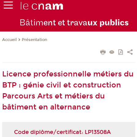
Bâtim
ent et trava
ux publics
Présentation
Accueil
Licence professionnelle métiers du
BTP : génie civil et construction
Parcours Arts et métiers du
bâtiment en alternance
Code diplôme/certificat: LP13508A