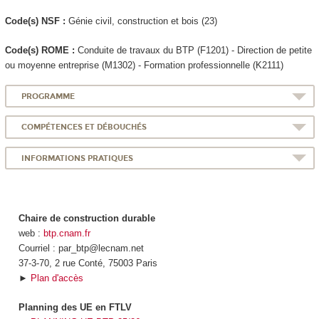
Code(s) NSF :
Génie civil, construction et bois (23)
Code(s) ROME :
Conduite de travaux du BTP (F1201) - Direction de petite
ou moyenne entreprise (M1302) - Formation professionnelle (K2111)
PROGRAMME
COMPÉTENCES ET DÉBOUCHÉS
INFORMATIONS PRATIQUES
Chaire de construction durable
web :
btp.cnam.fr
Courriel : par_btp@lecnam.net
37-3-70, 2 rue Conté, 75003 Paris
►
Plan d'accès
Planning des UE en FTLV