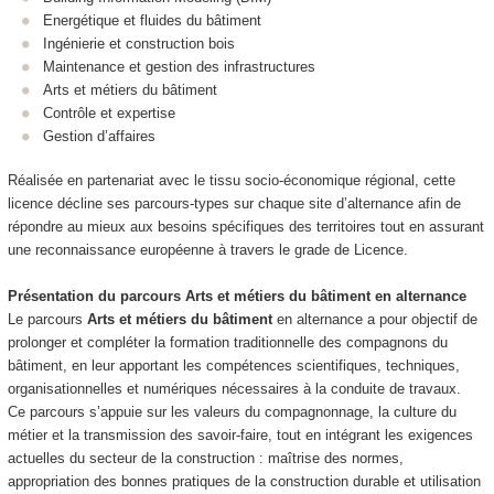
Energétique et fluides du bâtiment
Ingénierie et construction bois
Maintenance et gestion des infrastructures
Arts et métiers du bâtiment
Contrôle et expertise
Gestion d’affaires
Réalisée en partenariat avec le tissu socio‑économique régional, cette
licence décline ses parcours‑types sur chaque site d’alternance
afin de
répondre au mieux aux besoins spécifiques des territoires tout en assurant
une reconnaissance européenne à travers le grade de Licence.
Présentation du parcours
Arts et métiers du bâtiment
en alternance
Le parcours
Arts et métiers du bâtiment
en alternance
a pour objectif de
prolonger et compléter la formation traditionnelle des compagnons du
bâtiment, en leur apportant les compétences scientifiques, techniques,
organisationnelles et numériques nécessaires à la conduite de travaux.
Ce parcours s’appuie sur les valeurs du compagnonnage, la culture du
métier et la transmission des savoir-faire, tout en intégrant les exigences
actuelles du secteur de la construction : maîtrise des normes,
appropriation des bonnes pratiques de la construction durable et utilisation