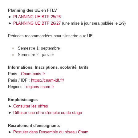
Planning des UE en FTLV
►
PLANNING UE BTP 25/26
►
PLANNING UE BTP 26/27
(une mise à jour sera publiée le 1/9)
Périodes recommandées pour s'inscrire aux UE
Semestre 1: septembre
Semestre 2 : janvier
Informations, Inscriptions, scolarité, tarifs
Paris :
Cnam-paris.fr
Paris / IDF :
https://cnam-idf.fr/
Régions :
regions.cnam.fr
Emplois/stages
►
Consulter les offres
►
Diffuser une offre d'emploi ou de stage
Recrutement d'enseignants
►
Postuler dans l'ensemble du réseau Cnam