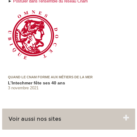
►
Postuler dans l'ensemble du réseau Cnam
QUAND LE CNAM FORME AUX MÉTIERS DE LA MER
L’Intechmer fête ses 40 ans
3 novembre 2021
Voir aussi nos sites