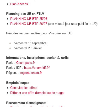
►
Plan d'accès
Planning des UE en FTLV
►
PLANNING UE BTP 25/26
►
PLANNING UE BTP 26/27
(une mise à jour sera publiée le 1/9)
Périodes recommandées pour s'inscrire aux UE
Semestre 1: septembre
Semestre 2 : janvier
Informations, Inscriptions, scolarité, tarifs
Paris :
Cnam-paris.fr
Paris / IDF :
https://cnam-idf.fr/
Régions :
regions.cnam.fr
Emplois/stages
►
Consulter les offres
►
Diffuser une offre d'emploi ou de stage
Recrutement d'enseignants