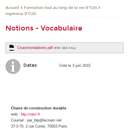
Formation tout au long de la vie (FTLV)
Accueil
Ingénieur (FTLV)
Notions - Vocabulaire
CruesInondations.pdf
(PDF, 363 O Ko)
Dates
Créé le 3 juin 2015
Chaire de construction durable
web :
btp.cnam.fr
Courriel : par_btp@lecnam.net
37-3-70, 2 rue Conté, 75003 Paris