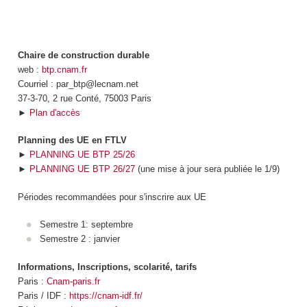
Chaire de construction durable
web :
btp.cnam.fr
Courriel : par_btp@lecnam.net
37-3-70, 2 rue Conté, 75003 Paris
►
Plan d'accès
Planning des UE en FTLV
►
PLANNING UE BTP 25/26
►
PLANNING UE BTP 26/27
(une mise à jour sera publiée le 1/9)
Périodes recommandées pour s'inscrire aux UE
Semestre 1: septembre
Semestre 2 : janvier
Informations, Inscriptions, scolarité, tarifs
Paris :
Cnam-paris.fr
Paris / IDF :
https://cnam-idf.fr/