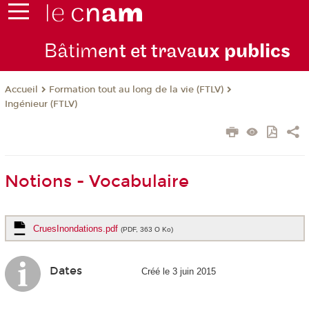
Bâtim
ent et trava
ux publics
Formation tout au long de la vie (FTLV)
Accueil
Ingénieur (FTLV)
Notions - Vocabulaire
CruesInondations.pdf
(PDF, 363 O Ko)
Dates
Créé le 3 juin 2015