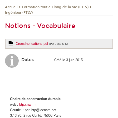
Formation tout au long de la vie (FTLV)
Accueil
Ingénieur (FTLV)
Notions - Vocabulaire
CruesInondations.pdf
(PDF, 363 O Ko)
Dates
Créé le 3 juin 2015
Chaire de construction durable
web :
btp.cnam.fr
Courriel : par_btp@lecnam.net
37-3-70, 2 rue Conté, 75003 Paris