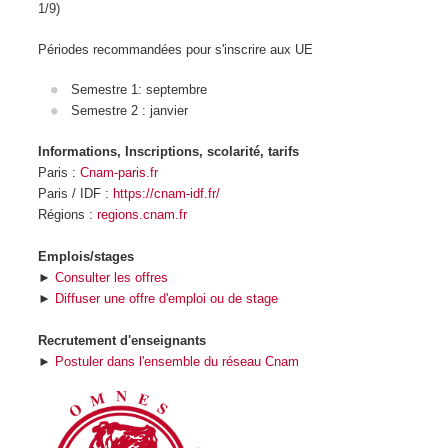
1/9)
Périodes recommandées pour s'inscrire aux UE
Semestre 1: septembre
Semestre 2 : janvier
Informations, Inscriptions, scolarité, tarifs
Paris :
Cnam-paris.fr
Paris / IDF :
https://cnam-idf.fr/
Régions :
regions.cnam.fr
Emplois/stages
►
Consulter les offres
►
Diffuser une offre d'emploi ou de stage
Recrutement d'enseignants
►
Postuler dans l'ensemble du réseau Cnam