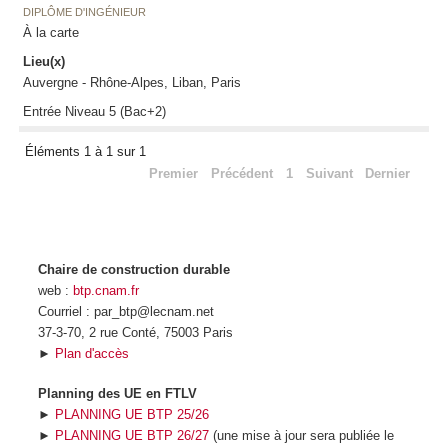
DIPLÔME D'INGÉNIEUR
À la carte
Lieu(x)
Auvergne - Rhône-Alpes, Liban, Paris
Entrée Niveau 5 (Bac+2)
Éléments 1 à 1 sur 1
Premier
Précédent
1
Suivant
Dernier
Chaire de construction durable
web :
btp.cnam.fr
Courriel : par_btp@lecnam.net
37-3-70, 2 rue Conté, 75003 Paris
►
Plan d'accès
Planning des UE en FTLV
►
PLANNING UE BTP 25/26
►
PLANNING UE BTP 26/27
(une mise à jour sera publiée le