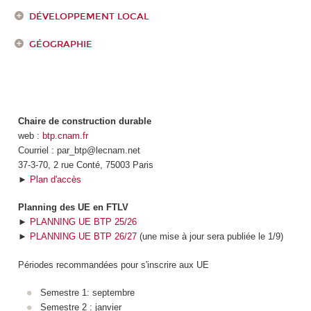
DÉVELOPPEMENT LOCAL
GÉOGRAPHIE
Chaire de construction durable
web :
btp.cnam.fr
Courriel : par_btp@lecnam.net
37-3-70, 2 rue Conté, 75003 Paris
►
Plan d'accès
Planning des UE en FTLV
►
PLANNING UE BTP 25/26
►
PLANNING UE BTP 26/27
(une mise à jour sera publiée le 1/9)
Périodes recommandées pour s'inscrire aux UE
Semestre 1: septembre
Semestre 2 : janvier