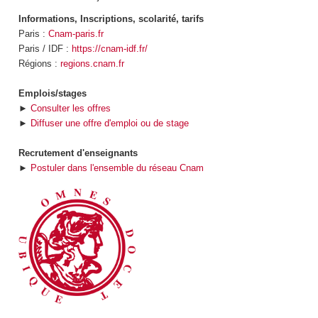
Informations, Inscriptions, scolarité, tarifs
Paris :
Cnam-paris.fr
Paris / IDF :
https://cnam-idf.fr/
Régions :
regions.cnam.fr
Emplois/stages
►
Consulter les offres
►
Diffuser une offre d'emploi ou de stage
Recrutement d'enseignants
►
Postuler dans l'ensemble du réseau Cnam