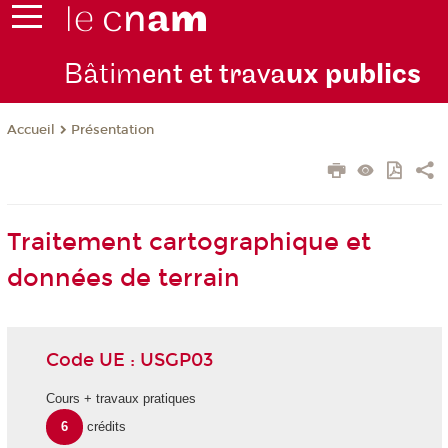
Bâtim
ent et trava
ux publics
Présentation
Accueil
Traitement cartographique et
données de terrain
Code UE : USGP03
Cours + travaux pratiques
6
crédits