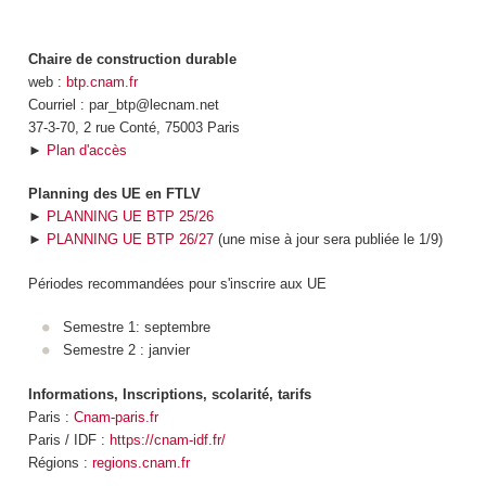
Chaire de construction durable
web :
btp.cnam.fr
Courriel : par_btp@lecnam.net
37-3-70, 2 rue Conté, 75003 Paris
►
Plan d'accès
Planning des UE en FTLV
►
PLANNING UE BTP 25/26
►
PLANNING UE BTP 26/27
(une mise à jour sera publiée le 1/9)
Périodes recommandées pour s'inscrire aux UE
Semestre 1: septembre
Semestre 2 : janvier
Informations, Inscriptions, scolarité, tarifs
Paris :
Cnam-paris.fr
Paris / IDF :
https://cnam-idf.fr/
Régions :
regions.cnam.fr