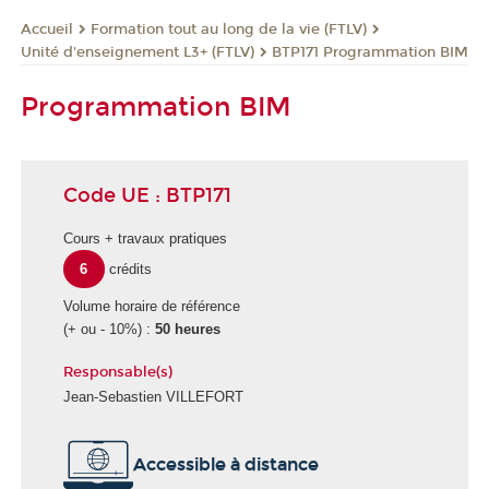
Formation tout au long de la vie (FTLV)
Accueil
Unité d'enseignement L3+ (FTLV)
BTP171 Programmation BIM
Programmation BIM
Code UE : BTP171
Cours + travaux pratiques
6
crédits
Volume horaire de référence
(+ ou - 10%) :
50 heures
Responsable(s)
Jean-Sebastien VILLEFORT
É
Accessible à distance
c
o