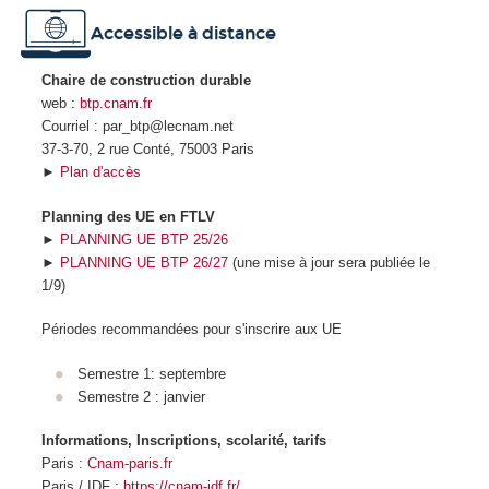
Accessible à distance
Chaire de construction durable
web :
btp.cnam.fr
Courriel : par_btp@lecnam.net
37-3-70, 2 rue Conté, 75003 Paris
►
Plan d'accès
Planning des UE en FTLV
►
PLANNING UE BTP 25/26
►
PLANNING UE BTP 26/27
(une mise à jour sera publiée le
1/9)
Périodes recommandées pour s'inscrire aux UE
Semestre 1: septembre
Semestre 2 : janvier
Informations, Inscriptions, scolarité, tarifs
Paris :
Cnam-paris.fr
Paris / IDF :
https://cnam-idf.fr/