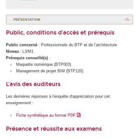
l
e
d
PRÉSENTATION
u
Public, conditions d’accès et prérequis
n
u
Public concerné
: Professionnels du BTP et de l’architecture
m
Niveau
: L3/M1
é
Prérequis conseillé(s)
:
r
Maquette numérique (BTP003)
i
Management de projet BIM (BTP120)
q
u
L'avis des auditeurs
e
e
Les dernières réponses à l'enquête d'appréciation pour cet
t
enseignement :
d
e
Fiche synthétique au format PDF
l
'
Présence et réussite aux examens
I
A