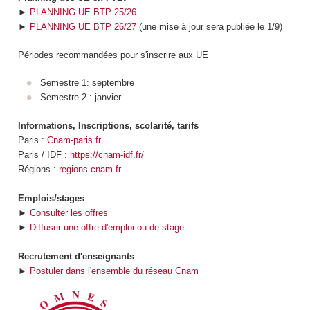
►
PLANNING UE BTP 25/26
►
PLANNING UE BTP 26/27
(une mise à jour sera publiée le 1/9)
Périodes recommandées pour s'inscrire aux UE
Semestre 1: septembre
Semestre 2 : janvier
Informations, Inscriptions, scolarité, tarifs
Paris :
Cnam-paris.fr
Paris / IDF :
https://cnam-idf.fr/
Régions :
regions.cnam.fr
Emplois/stages
►
Consulter les offres
►
Diffuser une offre d'emploi ou de stage
Recrutement d'enseignants
►
Postuler dans l'ensemble du réseau Cnam