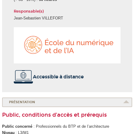
Responsable(s)
Jean-Sebastien VILLEFORT
École
du
numéri
et
de
l'IA
Accessible à distance
PRÉSENTATION
Public, conditions d’accès et prérequis
Public concerné
: Professionnels du BTP et de l’architecture
Niveau
: L3/M1