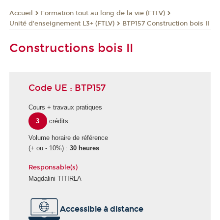
Formation tout au long de la vie (FTLV)
Accueil
Unité d'enseignement L3+ (FTLV)
BTP157 Construction bois II
Constructions bois II
Code UE : BTP157
Cours + travaux pratiques
3
crédits
Volume horaire de référence
(+ ou - 10%) :
30 heures
Responsable(s)
Magdalini TITIRLA
Accessible à distance