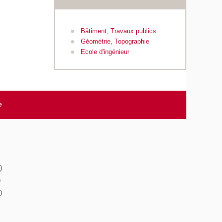
Bâtiment, Travaux publics
Géométrie, Topographie
Ecole d'ingénieur
e
)
)
)