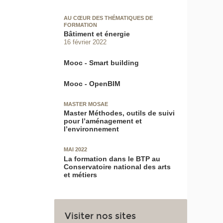
AU CŒUR DES THÉMATIQUES DE
FORMATION
Bâtiment et énergie
16 février 2022
Mooc - Smart building
Mooc - OpenBIM
MASTER MOSAE
Master Méthodes, outils de suivi
pour l’aménagement et
l’environnement
MAI 2022
La formation dans le BTP au
Conservatoire national des arts
et métiers
Visiter nos sites