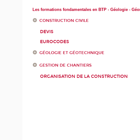
Les formations fondamentales en BTP - Géologie - Gé
CONSTRUCTION CIVILE
DEVIS
EUROCODES
GÉOLOGIE ET GÉOTECHNIQUE
GESTION DE CHANTIERS
ORGANISATION DE LA CONSTRUCTION