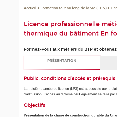
Formation tout au long de la vie (FTLV)
Lic
Accueil
Licence professionnelle méti
thermique du bâtiment En fo
Formez-vous aux métiers du BTP et obtenez u
PRÉSENTATION
Public, conditions d’accès et prérequis
La troisième année de licence (LP3) est accessible aux titu
d'admission. L'accès au diplôme peut également se faire par le
Objectifs
Présentation de la chaire de construction durable du Cn