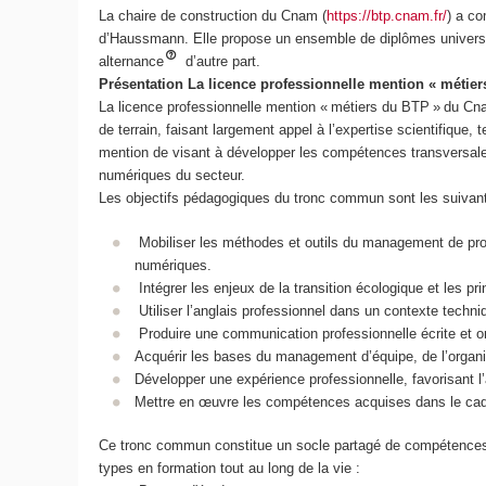
La chaire de construction du Cnam (
https://btp.cnam.fr/
) a co
d’Haussmann. Elle propose un ensemble de diplômes universitai
alternance
d’autre part.
Présentation La licence professionnelle mention « métier
La licence professionnelle mention « métiers du BTP » du Cna
de terrain, faisant largement appel à l’expertise scientifique
mention de visant à développer les compétences transversale
numériques du secteur.
Les objectifs pédagogiques du tronc commun sont les suivan
Mobiliser les méthodes et outils du management de projet
numériques.
Intégrer les enjeux de la transition écologique et les p
Utiliser l’anglais professionnel dans un contexte techn
Produire une communication professionnelle écrite et or
Acquérir les bases du management d’équipe, de l’organis
Développer une expérience professionnelle, favorisant l
Mettre en œuvre les compétences acquises dans le cadre
Ce tronc commun constitue un socle partagé de compétences d
types en formation tout au long de la vie :