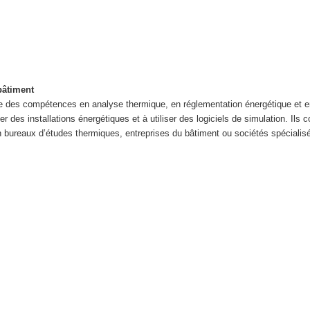
bâtiment
des compétences en analyse thermique, en réglementation énergétique et en ét
 des installations énergétiques et à utiliser des logiciels de simulation. Ils 
 bureaux d’études thermiques, entreprises du bâtiment ou sociétés spécialisé