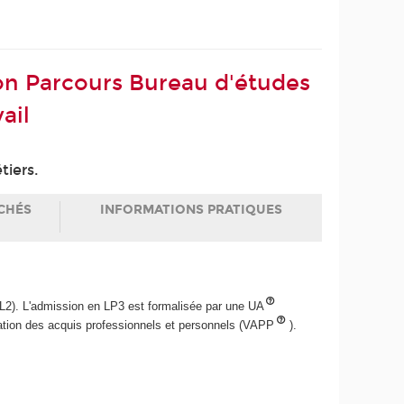
ion Parcours Bureau d'études
ail
tiers.
CHÉS
INFORMATIONS PRATIQUES
L2). L'admission en LP3 est formalisée par une UA
dation des acquis professionnels et personnels (VAPP
).