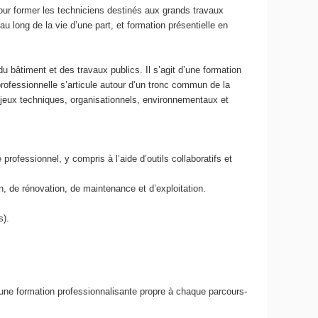
our former les techniciens destinés aux grands travaux
 long de la vie d’une part, et formation présentielle en
bâtiment et des travaux publics. Il s’agit d’une formation
professionnelle s’articule autour d’un tronc commun de la
jeux techniques, organisationnels, environnementaux et
ofessionnel, y compris à l’aide d’outils collaboratifs et
on, de rénovation, de maintenance et d’exploitation.
s).
ne formation professionnalisante propre à chaque parcours-