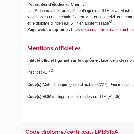
Poursuites d'études au Cnam :
La LP donne accès au diplôme d’ingénieur BTP et au Master G
valorisables une seconde fois en Master génie civil et seron
et le diplôme d’ingénieur BTP en apprentissage
.
Page web du diplôme :
https://btp.cnam.fr/formation-tout-au-
Mentions officielles
Intitulé officiel figurant sur le diplôme :
Licence profession
Inscrit RNCP
Code(s) NSF :
Energie, génie climatique (227) - Génie civil, c
Code(s) ROME :
Ingénierie et études du BTP (F1106)
Code diplôme/certificat: LP13515A