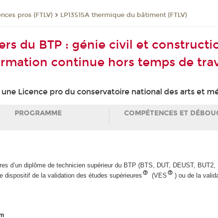
ences pros (FTLV)
LP13515A thermique du bâtiment (FTLV)
ers du BTP : génie civil et construct
rmation continue hors temps de trav
ne Licence pro du conservatoire national des arts et mé
PROGRAMME
COMPÉTENCES ET DÉBOU
laires d’un diplôme de technicien supérieur du BTP (BTS, DUT, DEUST, BUT2, 
 dispositif de la validation des études supérieures
(VES
) ou de la vali
am