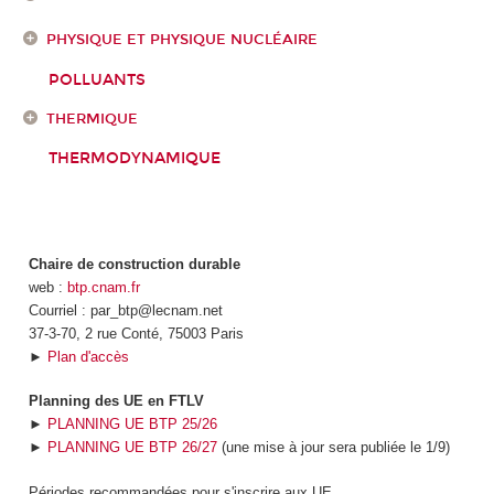
PHYSIQUE ET PHYSIQUE NUCLÉAIRE
POLLUANTS
THERMIQUE
THERMODYNAMIQUE
Chaire de construction durable
web :
btp.cnam.fr
Courriel : par_btp@lecnam.net
37-3-70, 2 rue Conté, 75003 Paris
►
Plan d'accès
Planning des UE en FTLV
►
PLANNING UE BTP 25/26
►
PLANNING UE BTP 26/27
(une mise à jour sera publiée le 1/9)
Périodes recommandées pour s'inscrire aux UE