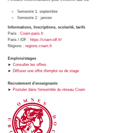
Semestre 1: septembre
Semestre 2 : janvier
Informations, Inscriptions, scolarité, tarifs
Paris :
Cnam-paris.fr
Paris / IDF :
https://cnam-idf.fr/
Régions :
regions.cnam.fr
Emplois/stages
►
Consulter les offres
►
Diffuser une offre d'emploi ou de stage
Recrutement d'enseignants
►
Postuler dans l'ensemble du réseau Cnam