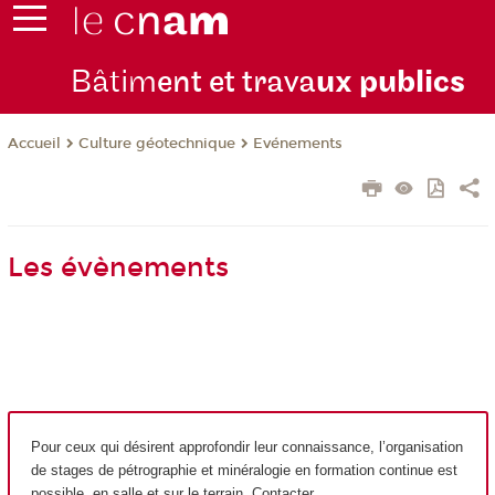
Bâtim
ent et trava
ux publics
Culture géotechnique
Evénements
Accueil
Les évènements
Pour ceux qui désirent approfondir leur connaissance, l’organisation
de stages de pétrographie et minéralogie en formation continue est
possible, en salle et sur le terrain. Contacter