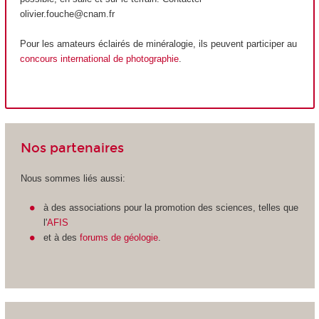
olivier.fouche@cnam.fr
Pour les amateurs éclairés de minéralogie, ils peuvent participer au
concours international de photographie
.
Nos partenaires
Nous sommes liés aussi:
à des associations pour la promotion des sciences, telles que
l'
AFIS
et à des
forums de géologie
.