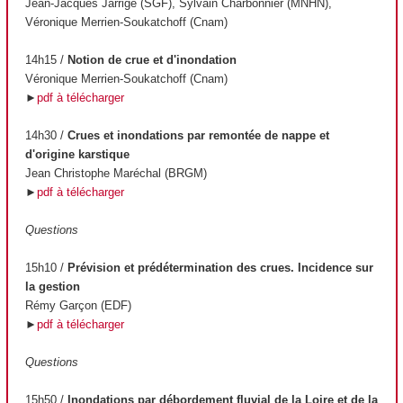
Jean-Jacques Jarrige (SGF), Sylvain Charbonnier (MNHN),
Véronique Merrien-Soukatchoff (Cnam)
14h15 /
Notion de crue et d'inondation
Véronique Merrien-Soukatchoff (Cnam)
►
pdf à télécharger
14h30 /
Crues et inondations par remontée de nappe et
d'origine karstique
Jean Christophe Maréchal (BRGM)
►
pdf à télécharger
Questions
15h10 /
Prévision et prédétermination des crues. Incidence sur
la gestion
Rémy Garçon (EDF)
►
pdf à télécharger
Questions
15h50 /
Inondations par débordement fluvial de la Loire et de la