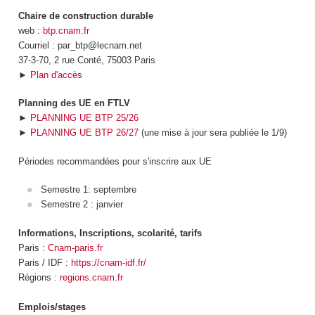
Chaire de construction durable
web :
btp.cnam.fr
Courriel : par_btp@lecnam.net
37-3-70, 2 rue Conté, 75003 Paris
►
Plan d'accès
Planning des UE en FTLV
►
PLANNING UE BTP 25/26
►
PLANNING UE BTP 26/27
(une mise à jour sera publiée le 1/9)
Périodes recommandées pour s'inscrire aux UE
Semestre 1: septembre
Semestre 2 : janvier
Informations, Inscriptions, scolarité, tarifs
Paris :
Cnam-paris.fr
Paris / IDF :
https://cnam-idf.fr/
Régions :
regions.cnam.fr
Emplois/stages