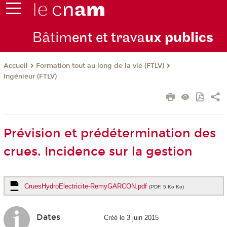
Bâtim
ent et trava
ux publics
Formation tout au long de la vie (FTLV)
Accueil
Ingénieur (FTLV)
Prévision et prédétermination des
crues. Incidence sur la gestion
CruesHydroElectricite-RemyGARCON.pdf
(PDF, 5 Ko Ko)
Dates
Créé le 3 juin 2015