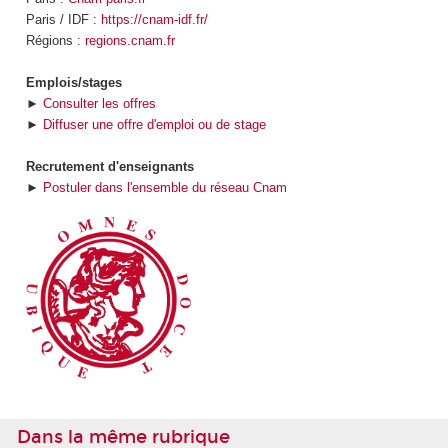
Paris / IDF :
https://cnam-idf.fr/
Régions :
regions.cnam.fr
Emplois/stages
►
Consulter les offres
►
Diffuser une offre d'emploi ou de stage
Recrutement d'enseignants
►
Postuler dans l'ensemble du réseau Cnam
Dans la même rubrique