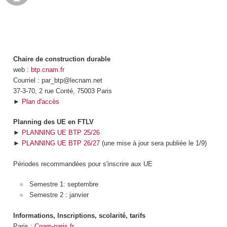
Chaire de construction durable
web :
btp.cnam.fr
Courriel : par_btp@lecnam.net
37-3-70, 2 rue Conté, 75003 Paris
►
Plan d'accès
Planning des UE en FTLV
►
PLANNING UE BTP 25/26
►
PLANNING UE BTP 26/27
(une mise à jour sera publiée le 1/9)
Périodes recommandées pour s'inscrire aux UE
Semestre 1: septembre
Semestre 2 : janvier
Informations, Inscriptions, scolarité, tarifs
Paris :
Cnam-paris.fr