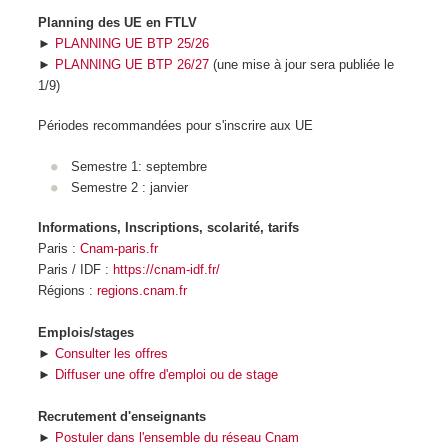
Planning des UE en FTLV
►
PLANNING UE BTP 25/26
►
PLANNING UE BTP 26/27
(une mise à jour sera publiée le
1/9)
Périodes recommandées pour s'inscrire aux UE
Semestre 1: septembre
Semestre 2 : janvier
Informations, Inscriptions, scolarité, tarifs
Paris :
Cnam-paris.fr
Paris / IDF :
https://cnam-idf.fr/
Régions :
regions.cnam.fr
Emplois/stages
►
Consulter les offres
►
Diffuser une offre d'emploi ou de stage
Recrutement d'enseignants
►
Postuler dans l'ensemble du réseau Cnam