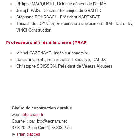
Philippe MACQUART, Délégué général de l'UFME
Joseph PAIS, Directeur technique de GRAITEC
Stéphane ROHRBACH, Président d'ARTXBAT
Thibault de LOYNES, Responsable déploiement BIM - Data - IA,
VINCI Construction
Professeurs affiliés à la chaire (PRAF)
Michel CAZENAVE, Ingénieur honoraire
Babacar CISSE, Senior Sales Executive, DALUX
Christophe SOISSON, Président de Valeurs Ajoutées
Chaire de construction durable
web :
btp.cnam.fr
Courriel : par_btp@lecnam.net
37-3-70, 2 rue Conté, 75003 Paris
►
Plan d'accès