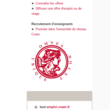
►
Consulter les offres
►
Diffuser une offre d'emploi ou de
stage
Recrutement d'enseignants
►
Postuler dans l'ensemble du réseau
Cnam
tout
emploi.cnam.fr