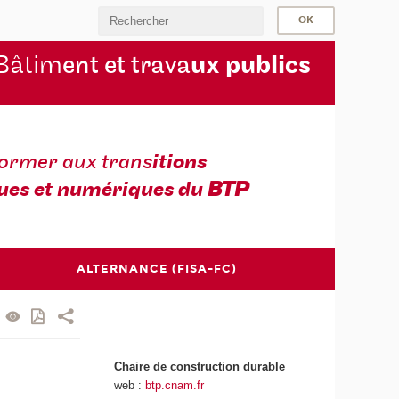
Bâtim
ent et trava
ux publics
former aux trans
itions
ues et numériques du
BTP
ALTERNANCE (FISA-FC)
Chaire de construction durable
web :
btp.cnam.fr