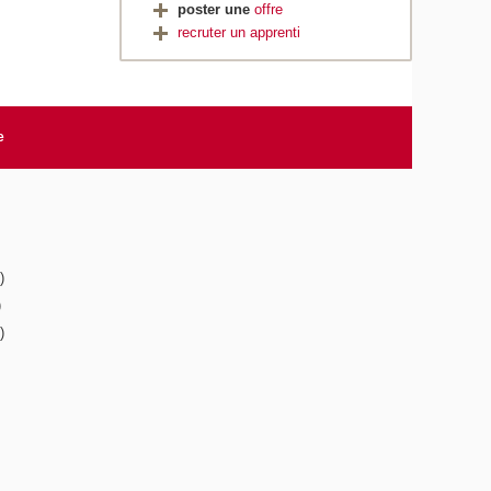
poster une
offre
recruter un apprenti
e
)
)
)