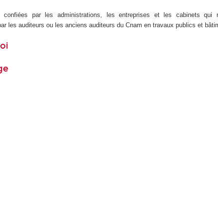
confiées par les administrations, les entreprises et les cabinets qui 
ar les auditeurs ou les anciens auditeurs du Cnam en travaux publics et bâti
oi
ge