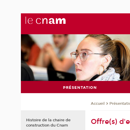
PRÉSENTATION
Présentati
Accueil
Offre(s) d'
Histoire de la chaire de
construction du Cnam