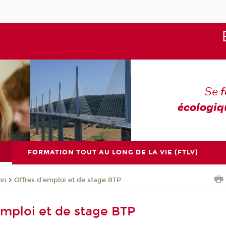
Se
écologiq
FORMATION TOUT AU LONG DE LA VIE (FTLV)
on
Offres d'emploi et de stage BTP
emploi et de stage BTP