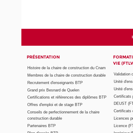
PRÉSENTATION
FORMATI
VIE (FTLV
Histoire de la chaire de construction du Cnam
Validation
Membres de la chaire de construction durable
Unité d'en
Recrutement d'enseignants BTP
Unité d'en
Grand prix Besnard de Quelen
Certificats
Certifications et références des diplômes BTP
DEUST (F
Offres d'emploi et de stage BTP
Certificat
Conseils de perfectionnement de la chaire
construction durable
Licences p
Partenaires BTP
Licence (F