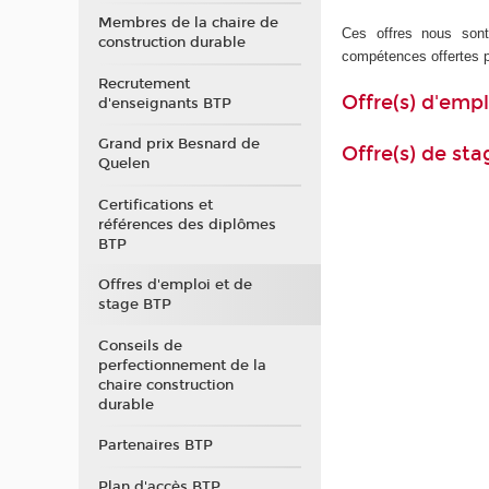
Membres de la chaire de
Ces offres nous sont 
construction durable
compétences offertes p
Recrutement
Offre(s) d'empl
d'enseignants BTP
Grand prix Besnard de
Offre(s) de sta
Quelen
Certifications et
références des diplômes
BTP
Offres d'emploi et de
stage BTP
Conseils de
perfectionnement de la
chaire construction
durable
Partenaires BTP
Plan d'accès BTP