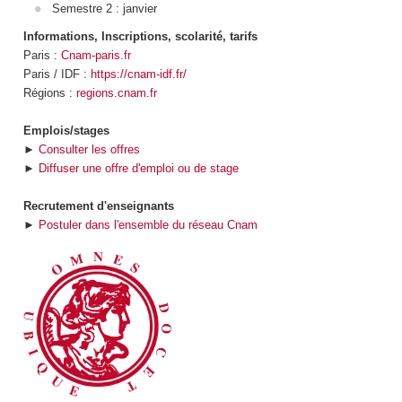
Semestre 2 : janvier
Informations, Inscriptions, scolarité, tarifs
Paris :
Cnam-paris.fr
Paris / IDF :
https://cnam-idf.fr/
Régions :
regions.cnam.fr
Emplois/stages
►
Consulter les offres
►
Diffuser une offre d'emploi ou de stage
Recrutement d'enseignants
►
Postuler dans l'ensemble du réseau Cnam