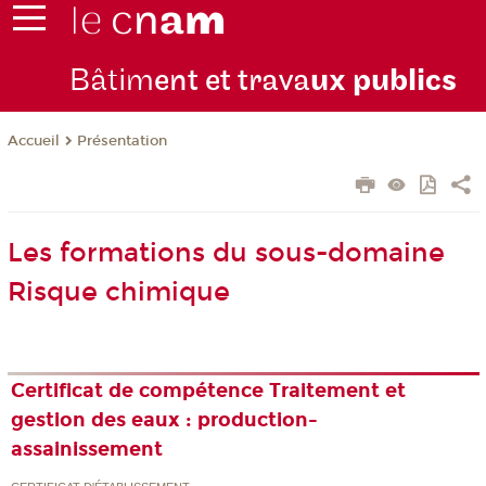
Bâtim
ent et trava
ux publics
Présentation
Accueil
Les formations du sous-domaine
Risque chimique
Certificat de compétence Traitement et
gestion des eaux : production-
assainissement