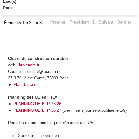
Lieu(x)
Paris
Premier
Précédent
1
Suivant
Dernier
Éléments 1 à 3 sur 3
Chaire de construction durable
web :
btp.cnam.fr
Courriel : par_btp@lecnam.net
37-3-70, 2 rue Conté, 75003 Paris
►
Plan d'accès
Planning des UE en FTLV
►
PLANNING UE BTP 25/26
►
PLANNING UE BTP 26/27
(une mise à jour sera publiée le 1/9)
Périodes recommandées pour s'inscrire aux UE
Semestre 1: septembre