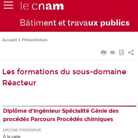
Bâtim
ent et trava
ux publics
Présentation
Accueil
Les formations du sous-domaine
Réacteur
Diplôme d'ingénieur Spécialité Génie des
procédés Parcours Procédés chimiques
DIPLÔME D'INGÉNIEUR
À la carte