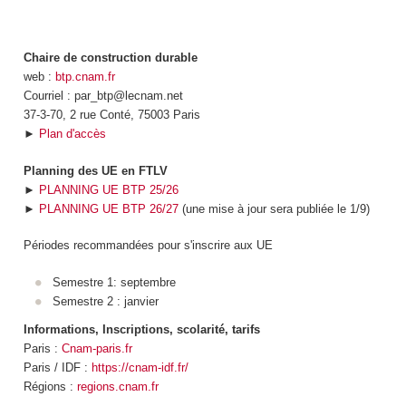
Chaire de construction durable
web :
btp.cnam.fr
Courriel : par_btp@lecnam.net
37-3-70, 2 rue Conté, 75003 Paris
►
Plan d'accès
Planning des UE en FTLV
►
PLANNING UE BTP 25/26
►
PLANNING UE BTP 26/27
(une mise à jour sera publiée le 1/9)
Périodes recommandées pour s'inscrire aux UE
Semestre 1: septembre
Semestre 2 : janvier
Informations, Inscriptions, scolarité, tarifs
Paris :
Cnam-paris.fr
Paris / IDF :
https://cnam-idf.fr/
Régions :
regions.cnam.fr