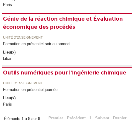
Paris
Génie de la réaction chimique et Évaluation
économique des procédés
UNITÉ D’ENSEIGNEMENT
Formation en présentiel soir ou samedi
Lieu(x)
Liban
Outils numériques pour l'ingénierie chimique
UNITÉ D’ENSEIGNEMENT
Formation en présentiel journée
Lieu(x)
Paris
Premier
Précédent
1
Suivant
Dernier
Éléments 1 à 8 sur 8