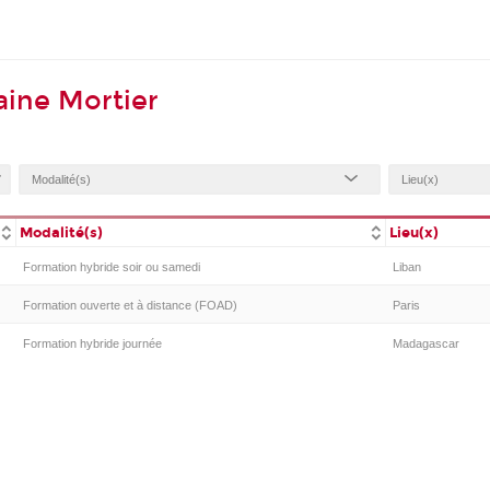
ine Mortier
Modalité(s)
Lieu(x)
Formation hybride soir ou samedi
Liban
Formation ouverte et à distance (FOAD)
Paris
Formation hybride journée
Madagascar