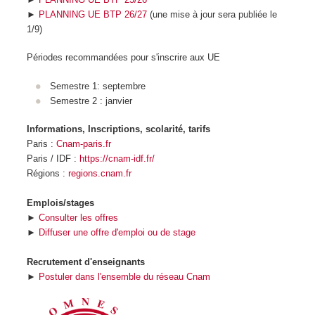
►
PLANNING UE BTP 26/27
(une mise à jour sera publiée le
1/9)
Périodes recommandées pour s'inscrire aux UE
Semestre 1: septembre
Semestre 2 : janvier
Informations, Inscriptions, scolarité, tarifs
Paris :
Cnam-paris.fr
Paris / IDF :
https://cnam-idf.fr/
Régions :
regions.cnam.fr
Emplois/stages
►
Consulter les offres
►
Diffuser une offre d'emploi ou de stage
Recrutement d'enseignants
►
Postuler dans l'ensemble du réseau Cnam