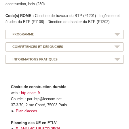
construction, bois (230)
Code(s) ROME :
Conduite de travaux du BTP (F1201) - Ingénierie et
études du BTP (F1106) - Direction de chantier du BTP (F1202)
PROGRAMME
COMPÉTENCES ET DÉBOUCHÉS
INFORMATIONS PRATIQUES
Chaire de construction durable
web :
btp.cnam.fr
Courriel : par_btp@lecnam.net
37-3-70, 2 rue Conté, 75003 Paris
►
Plan d'accès
Planning des UE en FTLV
►
PLANNING UE BTP 25/26