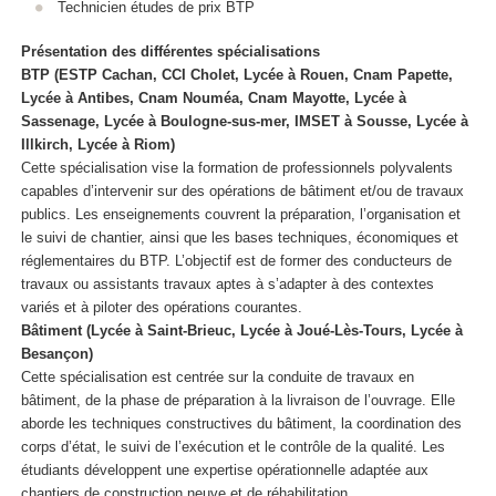
Technicien études de prix BTP
Présentation des différentes spécialisations
BTP (ESTP Cachan, CCI Cholet, Lycée à Rouen, Cnam Papette,
Lycée à Antibes, Cnam Nouméa, Cnam Mayotte, Lycée à
Sassenage, Lycée à Boulogne-sus-mer, IMSET à Sousse, Lycée à
Illkirch, Lycée à Riom)
Cette spécialisation vise la formation de professionnels polyvalents
capables d’intervenir sur des opérations de bâtiment et/ou de travaux
publics. Les enseignements couvrent la préparation, l’organisation et
le suivi de chantier, ainsi que les bases techniques, économiques et
réglementaires du BTP. L’objectif est de former des conducteurs de
travaux ou assistants travaux aptes à s’adapter à des contextes
variés et à piloter des opérations courantes.
Bâtiment (Lycée à Saint-Brieuc, Lycée à Joué-Lès-Tours, Lycée à
Besançon)
Cette spécialisation est centrée sur la conduite de travaux en
bâtiment, de la phase de préparation à la livraison de l’ouvrage. Elle
aborde les techniques constructives du bâtiment, la coordination des
corps d’état, le suivi de l’exécution et le contrôle de la qualité. Les
étudiants développent une expertise opérationnelle adaptée aux
chantiers de construction neuve et de réhabilitation.