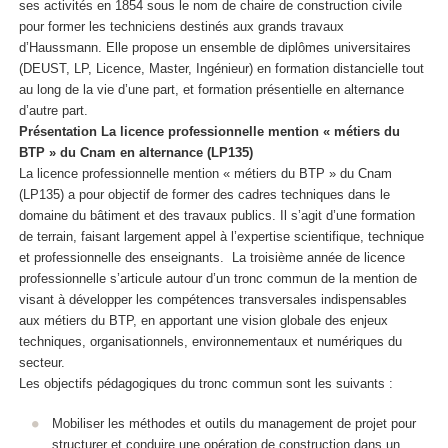
ses activités en 1854 sous le nom de chaire de construction civile
pour former les techniciens destinés aux grands travaux
d’Haussmann. Elle propose un ensemble de diplômes universitaires
(DEUST, LP, Licence, Master, Ingénieur) en formation distancielle tout
au long de la vie d’une part, et formation présentielle en alternance
d’autre part.
Présentation La licence professionnelle mention « métiers du
BTP » du Cnam en alternance
(LP135)
La licence professionnelle mention « métiers du BTP » du Cnam
(LP135) a pour objectif de former des cadres techniques dans le
domaine du bâtiment et des travaux publics. Il s’agit d’une formation
de terrain, faisant largement appel à l’expertise scientifique, technique
et professionnelle des enseignants. La troisième année de licence
professionnelle s’articule autour d’un tronc commun de la mention de
visant à développer les compétences transversales indispensables
aux métiers du BTP, en apportant une vision globale des enjeux
techniques, organisationnels, environnementaux et numériques du
secteur.
Les objectifs pédagogiques du tronc commun sont les suivants :
Mobiliser les méthodes et outils du management de projet pour
structurer et conduire une opération de construction dans un