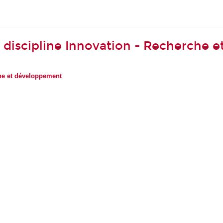
a discipline Innovation - Recherche
he et développement