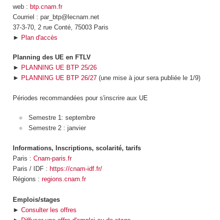
web :
btp.cnam.fr
Courriel : par_btp@lecnam.net
37-3-70, 2 rue Conté, 75003 Paris
►
Plan d'accès
Planning des UE en FTLV
►
PLANNING UE BTP 25/26
►
PLANNING UE BTP 26/27
(une mise à jour sera publiée le 1/9)
Périodes recommandées pour s'inscrire aux UE
Semestre 1: septembre
Semestre 2 : janvier
Informations, Inscriptions, scolarité, tarifs
Paris :
Cnam-paris.fr
Paris / IDF :
https://cnam-idf.fr/
Régions :
regions.cnam.fr
Emplois/stages
►
Consulter les offres