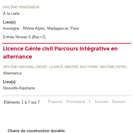
DIPLÔME D'INGÉNIEUR
À la carte
Lieu(x)
Auvergne - Rhône-Alpes, Madagascar, Paris
Entrée Niveau 5 (Bac+2)
Licence Génie civil Parcours intégrative en
alternance
DIPLÔME NATIONAL (DEUST, LICENCE, MASTER, DOCTORAT, DIPLÔME D'ETAT)
Alternance
Lieu(x)
Nouvelle-Aquitaine
Premier
Précédent
1
Suivant
Dernier
Éléments 1 à 7 sur 7
Chaire de construction durable