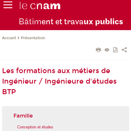
Bâtim
ent et trava
ux publics
Présentation
Accueil
Les formations aux métiers de
Ingénieur / Ingénieure d'études
BTP
Famille
Conception et études