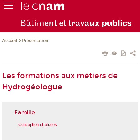
Bâtim
ent et trava
ux publics
Présentation
Accueil
Les formations aux métiers de
Hydrogéologue
Famille
Conception et études