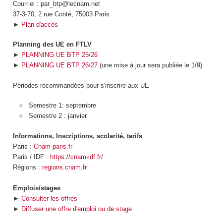
Courriel : par_btp@lecnam.net
37-3-70, 2 rue Conté, 75003 Paris
►
Plan d'accès
Planning des UE en FTLV
►
PLANNING UE BTP 25/26
►
PLANNING UE BTP 26/27
(une mise à jour sera publiée le 1/9)
Périodes recommandées pour s'inscrire aux UE
Semestre 1: septembre
Semestre 2 : janvier
Informations, Inscriptions, scolarité, tarifs
Paris :
Cnam-paris.fr
Paris / IDF :
https://cnam-idf.fr/
Régions :
regions.cnam.fr
Emplois/stages
►
Consulter les offres
►
Diffuser une offre d'emploi ou de stage