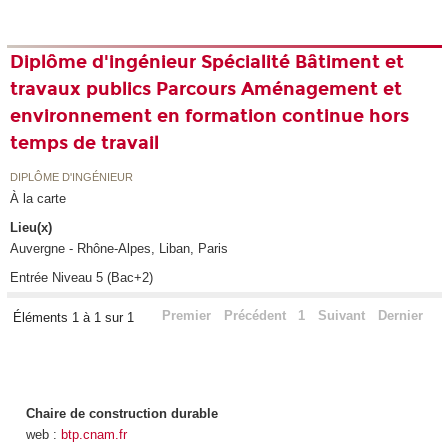
Diplôme d'ingénieur Spécialité Bâtiment et
travaux publics Parcours Aménagement et
environnement en formation continue hors
temps de travail
DIPLÔME D'INGÉNIEUR
À la carte
Lieu(x)
Auvergne - Rhône-Alpes, Liban, Paris
Entrée Niveau 5 (Bac+2)
Premier
Précédent
1
Suivant
Dernier
Éléments 1 à 1 sur 1
Chaire de construction durable
web :
btp.cnam.fr