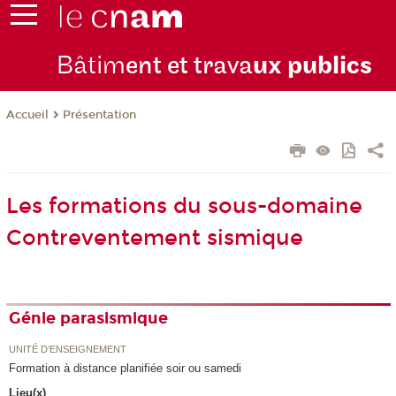
Bâtim
ent et trava
ux publics
Présentation
Accueil
Les formations du sous-domaine
Contreventement sismique
Génie parasismique
UNITÉ D’ENSEIGNEMENT
Formation à distance planifiée soir ou samedi
Lieu(x)