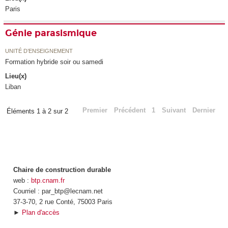
Paris
Génie parasismique
UNITÉ D’ENSEIGNEMENT
Formation hybride soir ou samedi
Lieu(x)
Liban
Premier
Précédent
1
Suivant
Dernier
Éléments 1 à 2 sur 2
Chaire de construction durable
web :
btp.cnam.fr
Courriel : par_btp@lecnam.net
37-3-70, 2 rue Conté, 75003 Paris
►
Plan d'accès