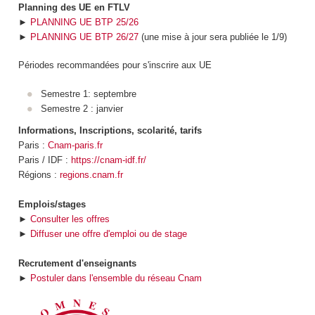
Planning des UE en FTLV
►
PLANNING UE BTP 25/26
►
PLANNING UE BTP 26/27
(une mise à jour sera publiée le 1/9)
Périodes recommandées pour s'inscrire aux UE
Semestre 1: septembre
Semestre 2 : janvier
Informations, Inscriptions, scolarité, tarifs
Paris :
Cnam-paris.fr
Paris / IDF :
https://cnam-idf.fr/
Régions :
regions.cnam.fr
Emplois/stages
►
Consulter les offres
►
Diffuser une offre d'emploi ou de stage
Recrutement d'enseignants
►
Postuler dans l'ensemble du réseau Cnam