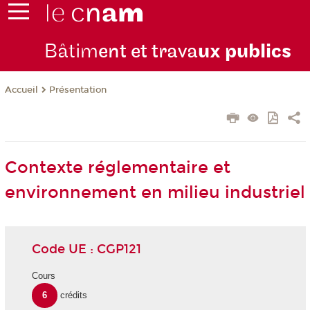
Bâtim
ent et trava
ux publics
Présentation
Accueil
Contexte réglementaire et
environnement en milieu industriel
Code UE : CGP121
Cours
6
crédits