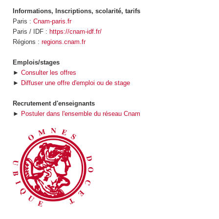
Informations, Inscriptions, scolarité, tarifs
Paris :
Cnam-paris.fr
Paris / IDF :
https://cnam-idf.fr/
Régions :
regions.cnam.fr
Emplois/stages
►
Consulter les offres
►
Diffuser une offre d'emploi ou de stage
Recrutement d'enseignants
►
Postuler dans l'ensemble du réseau Cnam