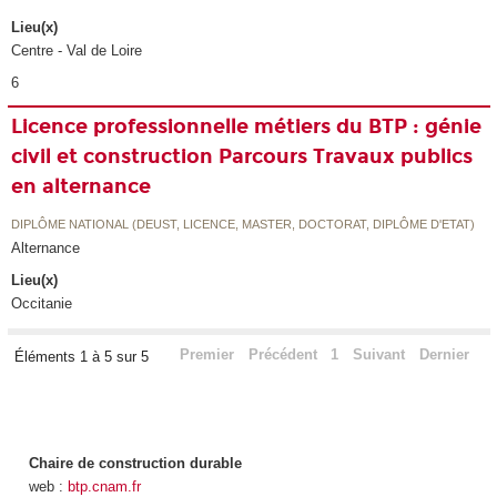
Lieu(x)
Centre - Val de Loire
6
Licence professionnelle métiers du BTP : génie
civil et construction Parcours Travaux publics
en alternance
DIPLÔME NATIONAL (DEUST, LICENCE, MASTER, DOCTORAT, DIPLÔME D'ETAT)
Alternance
Lieu(x)
Occitanie
Premier
Précédent
1
Suivant
Dernier
Éléments 1 à 5 sur 5
Chaire de construction durable
web :
btp.cnam.fr