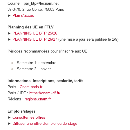
Courriel : par_btp@lecnam.net
37-3-70, 2 rue Conté, 75003 Paris
►
Plan d'accès
Planning des UE en FTLV
►
PLANNING UE BTP 25/26
►
PLANNING UE BTP 26/27
(une mise à jour sera publiée le 1/9)
Périodes recommandées pour s'inscrire aux UE
Semestre 1: septembre
Semestre 2 : janvier
Informations, Inscriptions, scolarité, tarifs
Paris :
Cnam-paris.fr
Paris / IDF :
https://cnam-idf.fr/
Régions :
regions.cnam.fr
Emplois/stages
►
Consulter les offres
►
Diffuser une offre d'emploi ou de stage