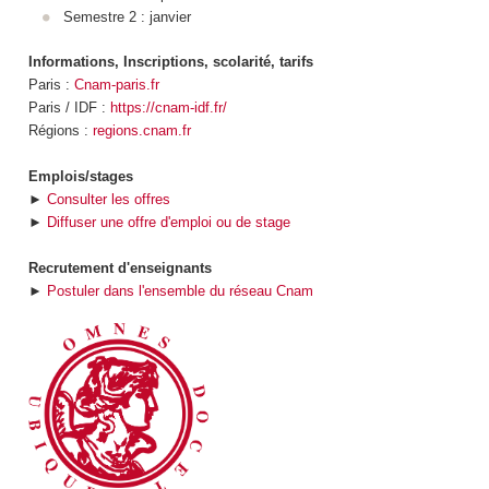
Semestre 2 : janvier
Informations, Inscriptions, scolarité, tarifs
Paris :
Cnam-paris.fr
Paris / IDF :
https://cnam-idf.fr/
Régions :
regions.cnam.fr
Emplois/stages
►
Consulter les offres
►
Diffuser une offre d'emploi ou de stage
Recrutement d'enseignants
►
Postuler dans l'ensemble du réseau Cnam