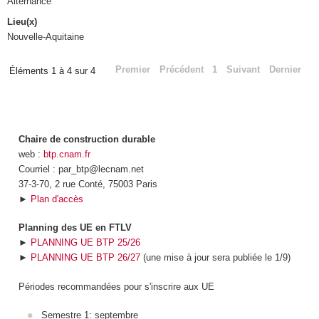
Alternance
Lieu(x)
Nouvelle-Aquitaine
Premier
Précédent
1
Suivant
Dernier
Éléments 1 à 4 sur 4
Chaire de construction durable
web :
btp.cnam.fr
Courriel : par_btp@lecnam.net
37-3-70, 2 rue Conté, 75003 Paris
►
Plan d'accès
Planning des UE en FTLV
►
PLANNING UE BTP 25/26
►
PLANNING UE BTP 26/27
(une mise à jour sera publiée le 1/9)
Périodes recommandées pour s'inscrire aux UE
Semestre 1: septembre