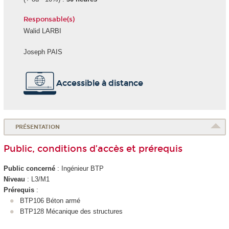
Responsable(s)
Walid LARBI
Joseph PAIS
Accessible à distance
PRÉSENTATION
Public, conditions d’accès et prérequis
Public concerné
: Ingénieur BTP
Niveau
: L3/M1
Prérequis
:
BTP106 Béton armé
BTP128 Mécanique des structures