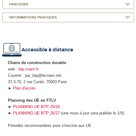
PARCOURS
INFORMATIONS PRATIQUES
Accessible à distance
Chaire de construction durable
web :
btp.cnam.fr
Courriel : par_btp@lecnam.net
37-3-70, 2 rue Conté, 75003 Paris
►
Plan d'accès
Planning des UE en FTLV
►
PLANNING UE BTP 25/26
►
PLANNING UE BTP 26/27
(une mise à jour sera publiée le 1/9)
Périodes recommandées pour s'inscrire aux UE