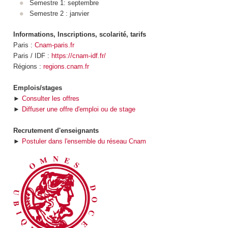
Semestre 1: septembre
Semestre 2 : janvier
Informations, Inscriptions, scolarité, tarifs
Paris :
Cnam-paris.fr
Paris / IDF :
https://cnam-idf.fr/
Régions :
regions.cnam.fr
Emplois/stages
►
Consulter les offres
►
Diffuser une offre d'emploi ou de stage
Recrutement d'enseignants
►
Postuler dans l'ensemble du réseau Cnam