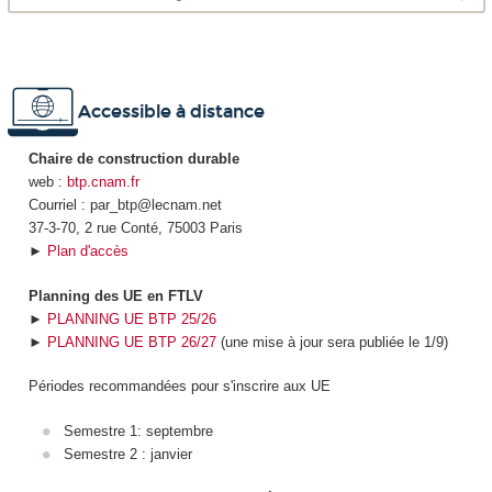
Accessible à distance
Chaire de construction durable
web :
btp.cnam.fr
Courriel : par_btp@lecnam.net
37-3-70, 2 rue Conté, 75003 Paris
►
Plan d'accès
Planning des UE en FTLV
►
PLANNING UE BTP 25/26
►
PLANNING UE BTP 26/27
(une mise à jour sera publiée le 1/9)
Périodes recommandées pour s'inscrire aux UE
Semestre 1: septembre
Semestre 2 : janvier