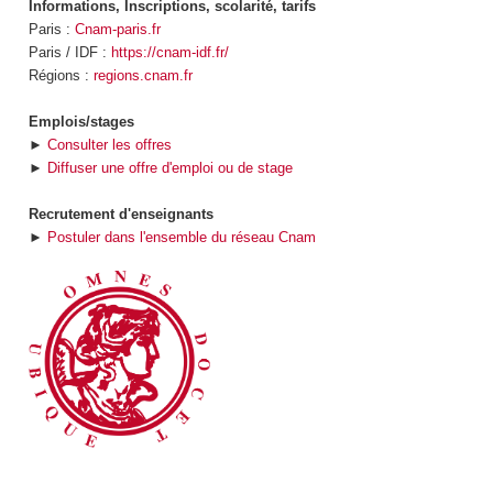
Informations, Inscriptions, scolarité, tarifs
Paris :
Cnam-paris.fr
Paris / IDF :
https://cnam-idf.fr/
Régions :
regions.cnam.fr
Emplois/stages
►
Consulter les offres
►
Diffuser une offre d'emploi ou de stage
Recrutement d'enseignants
►
Postuler dans l'ensemble du réseau Cnam