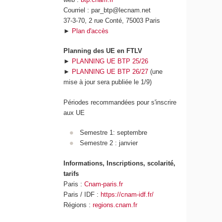
Courriel : par_btp@lecnam.net
37-3-70, 2 rue Conté, 75003 Paris
►
Plan d'accès
Planning des UE en FTLV
►
PLANNING UE BTP 25/26
►
PLANNING UE BTP 26/27
(une
mise à jour sera publiée le 1/9)
Périodes recommandées pour s'inscrire
aux UE
Semestre 1: septembre
Semestre 2 : janvier
Informations, Inscriptions, scolarité,
tarifs
Paris :
Cnam-paris.fr
Paris / IDF :
https://cnam-idf.fr/
Régions :
regions.cnam.fr