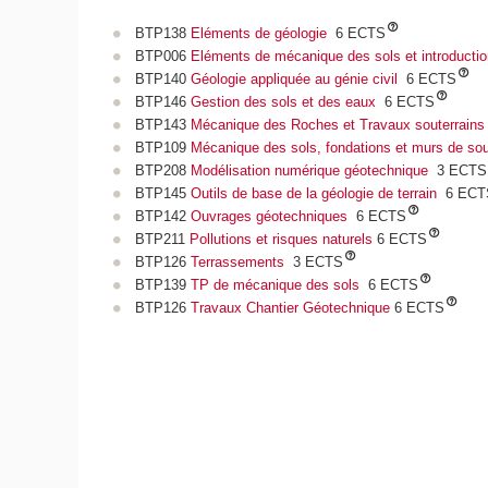
BTP138
Eléments de géologie
6 ECTS
BTP006
Eléments de mécanique des sols et introductio
BTP140
Géologie appliquée au génie civil
6 ECTS
BTP146
Gestion des sols et des eaux
6 ECTS
BTP143
Mécanique des Roches et Travaux souterrains
BTP109
Mécanique des sols, fondations et murs de so
BTP208
Modélisation numérique géotechnique
3 ECTS
BTP145
Outils de base de la géologie de terrain
6 ECT
BTP142
Ouvrages géotechniques
6 ECTS
BTP211
Pollutions et risques naturels
6 ECTS
BTP126
Terrassements
3 ECTS
BTP139
TP de mécanique des sols
6 ECTS
BTP126
Travaux Chantier Géotechnique
6 ECTS