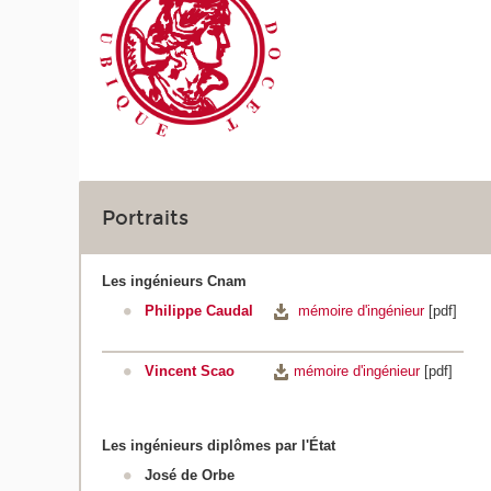
Portraits
Les ingénieurs Cnam
Philippe Caudal
mémoire d'ingénieur
[pdf]
Vincent Scao
mémoire d'ingénieur
[pdf]
Les ingénieurs diplômes par l'État
José de Orbe