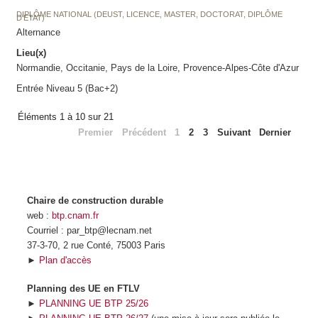
DIPLÔME NATIONAL (DEUST, LICENCE, MASTER, DOCTORAT, DIPLÔME
D'ETAT)
Alternance
Lieu(x)
Normandie, Occitanie, Pays de la Loire, Provence-Alpes-Côte d'Azur
Entrée Niveau 5 (Bac+2)
Éléments 1 à 10 sur 21
Premier
Précédent
1
2
3
Suivant
Dernier
Chaire de construction durable
web :
btp.cnam.fr
Courriel : par_btp@lecnam.net
37-3-70, 2 rue Conté, 75003 Paris
►
Plan d'accès
Planning des UE en FTLV
►
PLANNING UE BTP 25/26