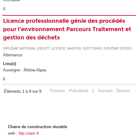
6
Licence professionnelle génie des procédés
pour l'environnement Parcours Traitement et
gestion des déchets
DIPLÔME NATIONAL (DEUST, LICENCE, MASTER, DOCTORAT, DIPLÔME D'ETAT)
Alternance
Lieu(x)
Auvergne - Rhône-Alpes
6
Premier
Précédent
1
Suivant
Dernier
Éléments 1 à 9 sur 9
Chaire de construction durable
web :
btp.cnam.fr