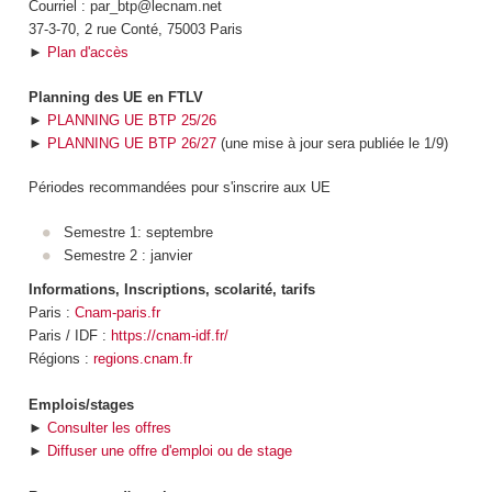
Courriel : par_btp@lecnam.net
37-3-70, 2 rue Conté, 75003 Paris
►
Plan d'accès
Planning des UE en FTLV
►
PLANNING UE BTP 25/26
►
PLANNING UE BTP 26/27
(une mise à jour sera publiée le 1/9)
Périodes recommandées pour s'inscrire aux UE
Semestre 1: septembre
Semestre 2 : janvier
Informations, Inscriptions, scolarité, tarifs
Paris :
Cnam-paris.fr
Paris / IDF :
https://cnam-idf.fr/
Régions :
regions.cnam.fr
Emplois/stages
►
Consulter les offres
►
Diffuser une offre d'emploi ou de stage