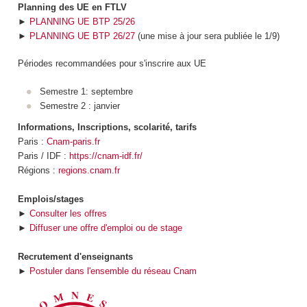
Planning des UE en FTLV
►
PLANNING UE BTP 25/26
►
PLANNING UE BTP 26/27
(une mise à jour sera publiée le 1/9)
Périodes recommandées pour s'inscrire aux UE
Semestre 1: septembre
Semestre 2 : janvier
Informations, Inscriptions, scolarité, tarifs
Paris :
Cnam-paris.fr
Paris / IDF :
https://cnam-idf.fr/
Régions :
regions.cnam.fr
Emplois/stages
►
Consulter les offres
►
Diffuser une offre d'emploi ou de stage
Recrutement d'enseignants
►
Postuler dans l'ensemble du réseau Cnam