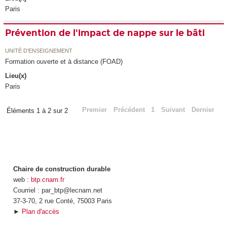
Paris
Prévention de l'impact de nappe sur le bâti
UNITÉ D’ENSEIGNEMENT
Formation ouverte et à distance (FOAD)
Lieu(x)
Paris
Premier
Précédent
1
Suivant
Dernier
Éléments 1 à 2 sur 2
Chaire de construction durable
web :
btp.cnam.fr
Courriel : par_btp@lecnam.net
37-3-70, 2 rue Conté, 75003 Paris
►
Plan d'accès