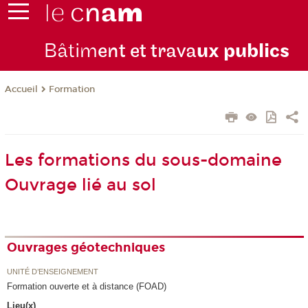
Bâtim
ent et trava
ux publics
Formation
Accueil
Les formations du sous-domaine
Ouvrage lié au sol
Ouvrages géotechniques
UNITÉ D’ENSEIGNEMENT
Formation ouverte et à distance (FOAD)
Lieu(x)