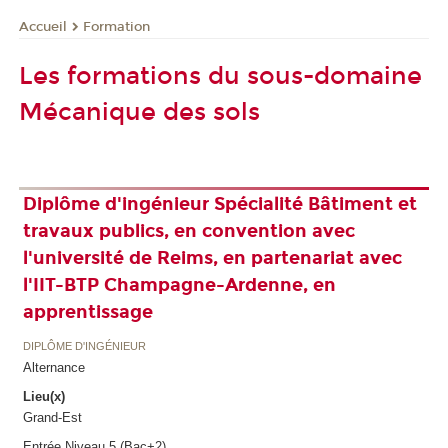
Formation
Accueil
Les formations du sous-domaine
Mécanique des sols
Diplôme d'ingénieur Spécialité Bâtiment et
travaux publics, en convention avec
l'université de Reims, en partenariat avec
l'IIT-BTP Champagne-Ardenne, en
apprentissage
DIPLÔME D'INGÉNIEUR
Alternance
Lieu(x)
Grand-Est
Entrée Niveau 5 (Bac+2)