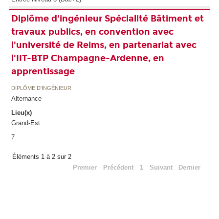
Diplôme d'ingénieur Spécialité Bâtiment et
travaux publics, en convention avec
l'université de Reims, en partenariat avec
l'IIT-BTP Champagne-Ardenne, en
apprentissage
DIPLÔME D'INGÉNIEUR
Alternance
Lieu(x)
Grand-Est
7
Éléments 1 à 2 sur 2
Premier
Précédent
1
Suivant
Dernier