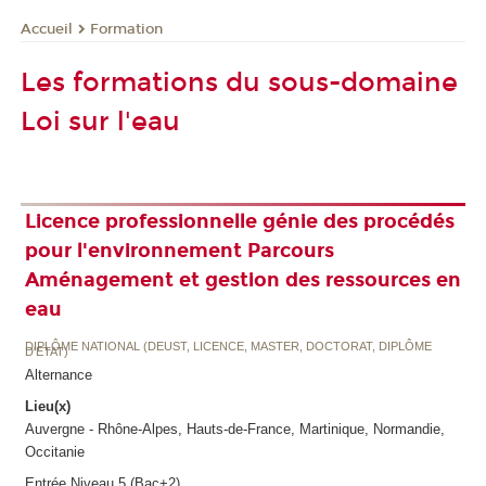
Formation
Accueil
Les formations du sous-domaine
Loi sur l'eau
Licence professionnelle génie des procédés
pour l'environnement Parcours
Aménagement et gestion des ressources en
eau
DIPLÔME NATIONAL (DEUST, LICENCE, MASTER, DOCTORAT, DIPLÔME
D'ETAT)
Alternance
Lieu(x)
Auvergne - Rhône-Alpes, Hauts-de-France, Martinique, Normandie,
Occitanie
Entrée Niveau 5 (Bac+2)