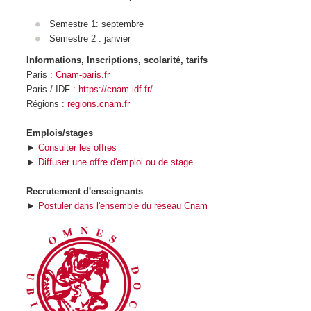
Semestre 1: septembre
Semestre 2 : janvier
Informations, Inscriptions, scolarité, tarifs
Paris :
Cnam-paris.fr
Paris / IDF :
https://cnam-idf.fr/
Régions :
regions.cnam.fr
Emplois/stages
►
Consulter les offres
►
Diffuser une offre d'emploi ou de stage
Recrutement d'enseignants
►
Postuler dans l'ensemble du réseau Cnam