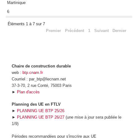
Martinique
6
Éléments 1 à 7 sur 7
Premier
Précédent
1
Suivant
Dernier
Chaire de construction durable
web :
btp.cnam.fr
Courriel : par_btp@lecnam.net
37-3-70, 2 rue Conté, 75003 Paris
►
Plan d'accès
Planning des UE en FTLV
►
PLANNING UE BTP 25/26
►
PLANNING UE BTP 26/27
(une mise à jour sera publiée le
1/9)
Périodes recommandées pour s'inscrire aux UE