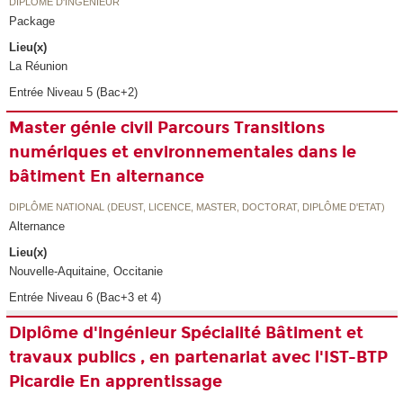
DIPLÔME D'INGÉNIEUR
Package
Lieu(x)
La Réunion
Entrée Niveau 5 (Bac+2)
Master génie civil Parcours Transitions
numériques et environnementales dans le
bâtiment En alternance
DIPLÔME NATIONAL (DEUST, LICENCE, MASTER, DOCTORAT, DIPLÔME D'ETAT)
Alternance
Lieu(x)
Nouvelle-Aquitaine, Occitanie
Entrée Niveau 6 (Bac+3 et 4)
Diplôme d'ingénieur Spécialité Bâtiment et
travaux publics , en partenariat avec l'IST-BTP
Picardie En apprentissage