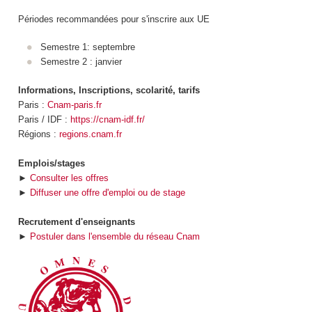
Périodes recommandées pour s'inscrire aux UE
Semestre 1: septembre
Semestre 2 : janvier
Informations, Inscriptions, scolarité, tarifs
Paris :
Cnam-paris.fr
Paris / IDF :
https://cnam-idf.fr/
Régions :
regions.cnam.fr
Emplois/stages
►
Consulter les offres
►
Diffuser une offre d'emploi ou de stage
Recrutement d'enseignants
►
Postuler dans l'ensemble du réseau Cnam