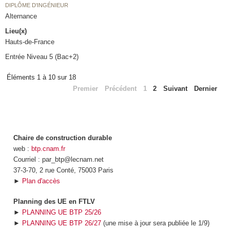
DIPLÔME D'INGÉNIEUR
Alternance
Lieu(x)
Hauts-de-France
Entrée Niveau 5 (Bac+2)
Éléments 1 à 10 sur 18
Premier
Précédent
1
2
Suivant
Dernier
Chaire de construction durable
web :
btp.cnam.fr
Courriel : par_btp@lecnam.net
37-3-70, 2 rue Conté, 75003 Paris
►
Plan d'accès
Planning des UE en FTLV
►
PLANNING UE BTP 25/26
►
PLANNING UE BTP 26/27
(une mise à jour sera publiée le 1/9)