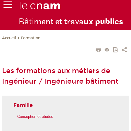
Bâtim
ent et trava
ux publics
Formation
Accueil
Les formations aux métiers de
Ingénieur / Ingénieure bâtiment
Famille
Conception et études