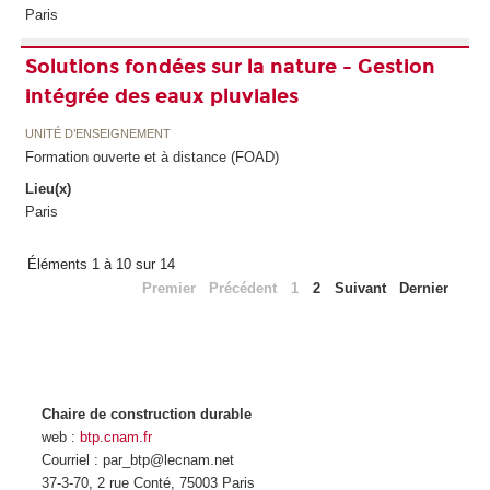
Paris
Solutions fondées sur la nature - Gestion
intégrée des eaux pluviales
UNITÉ D’ENSEIGNEMENT
Formation ouverte et à distance (FOAD)
Lieu(x)
Paris
Éléments 1 à 10 sur 14
Premier
Précédent
1
2
Suivant
Dernier
Chaire de construction durable
web :
btp.cnam.fr
Courriel : par_btp@lecnam.net
37-3-70, 2 rue Conté, 75003 Paris