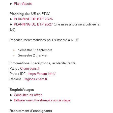
►
Plan d'accès
Planning des UE en FTLV
►
PLANNING UE BTP 25/26
►
PLANNING UE BTP 26/27
(une mise à jour sera publiée le
1/9)
Périodes recommandées pour s'inscrire aux UE
Semestre 1: septembre
Semestre 2 : janvier
Informations, Inscriptions, scolarité, tarifs
Paris :
Cnam-paris.fr
Paris / IDF :
https://cnam-idf.fr/
Régions :
regions.cnam.fr
Emplois/stages
►
Consulter les offres
►
Diffuser une offre d'emploi ou de stage
Recrutement d'enseignants