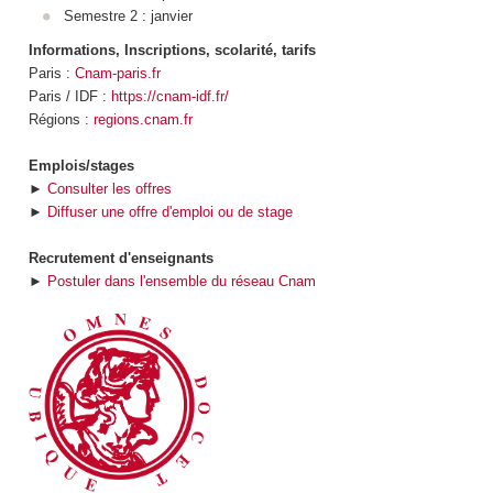
Semestre 2 : janvier
Informations, Inscriptions, scolarité, tarifs
Paris :
Cnam-paris.fr
Paris / IDF :
https://cnam-idf.fr/
Régions :
regions.cnam.fr
Emplois/stages
►
Consulter les offres
►
Diffuser une offre d'emploi ou de stage
Recrutement d'enseignants
►
Postuler dans l'ensemble du réseau Cnam