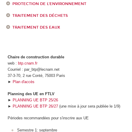
PROTECTION DE L'ENVIRONNEMENT
TRAITEMENT DES DÉCHETS
TRAITEMENT DES EAUX
Chaire de construction durable
web :
btp.cnam.fr
Courriel : par_btp@lecnam.net
37-3-70, 2 rue Conté, 75003 Paris
►
Plan d'accès
Planning des UE en FTLV
►
PLANNING UE BTP 25/26
►
PLANNING UE BTP 26/27
(une mise à jour sera publiée le 1/9)
Périodes recommandées pour s'inscrire aux UE
Semestre 1: septembre