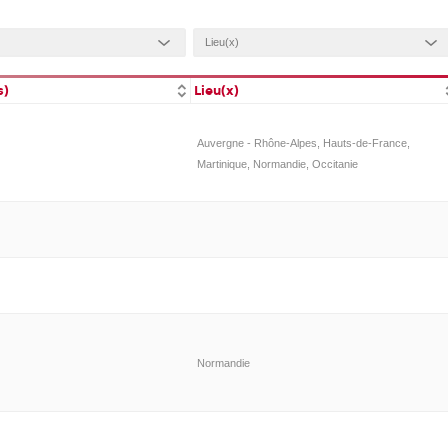
s)
Lieu(x)
Auvergne - Rhône-Alpes, Hauts-de-France,
Martinique, Normandie, Occitanie
Normandie