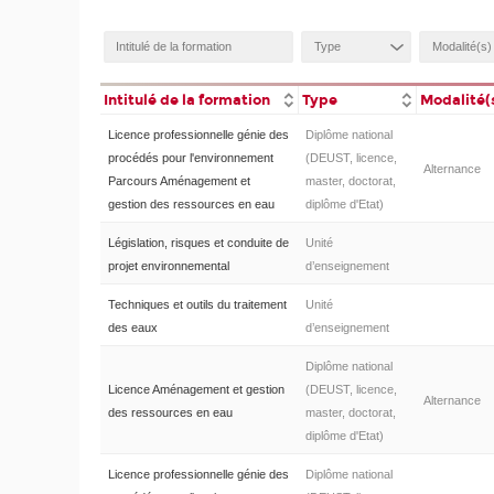
Intitulé de la formation
Type
Modalité(
Licence professionnelle génie des
Diplôme national
procédés pour l'environnement
(DEUST, licence,
Alternance
Parcours Aménagement et
master, doctorat,
gestion des ressources en eau
diplôme d'Etat)
Législation, risques et conduite de
Unité
projet environnemental
d’enseignement
Techniques et outils du traitement
Unité
des eaux
d’enseignement
Diplôme national
Licence Aménagement et gestion
(DEUST, licence,
Alternance
des ressources en eau
master, doctorat,
diplôme d'Etat)
Licence professionnelle génie des
Diplôme national