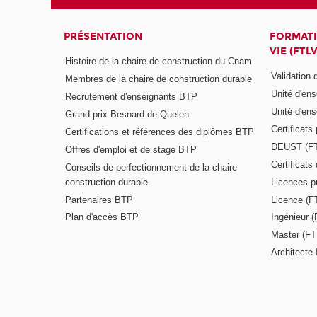
PRÉSENTATION
FORMATI
VIE (FTLV
Histoire de la chaire de construction du Cnam
Validation
Membres de la chaire de construction durable
Unité d'en
Recrutement d'enseignants BTP
Unité d'en
Grand prix Besnard de Quelen
Certificats
Certifications et références des diplômes BTP
DEUST (F
Offres d'emploi et de stage BTP
Certificat
Conseils de perfectionnement de la chaire
construction durable
Licences p
Partenaires BTP
Licence (F
Plan d'accès BTP
Ingénieur 
Master (FT
Architecte 