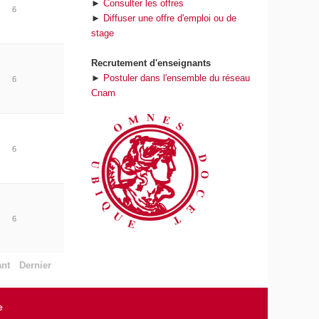
►
Consulter les offres
6
►
Diffuser une offre d'emploi ou de
stage
Recrutement d'enseignants
►
Postuler dans l'ensemble du réseau
6
Cnam
6
6
ant
Dernier
e