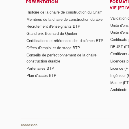
PRÉSENTATION
FORMATI
VIE (FTLV
Histoire de la chaire de construction du Cnam
Validation
Membres de la chaire de construction durable
Unité d'en
Recrutement d'enseignants BTP
Unité d'en
Grand prix Besnard de Quelen
Certificats
Certifications et références des diplômes BTP
DEUST (F
Offres d'emploi et de stage BTP
Certificat
Conseils de perfectionnement de la chaire
construction durable
Licences p
Partenaires BTP
Licence (F
Plan d'accès BTP
Ingénieur 
Master (FT
Architecte 
Konnexion