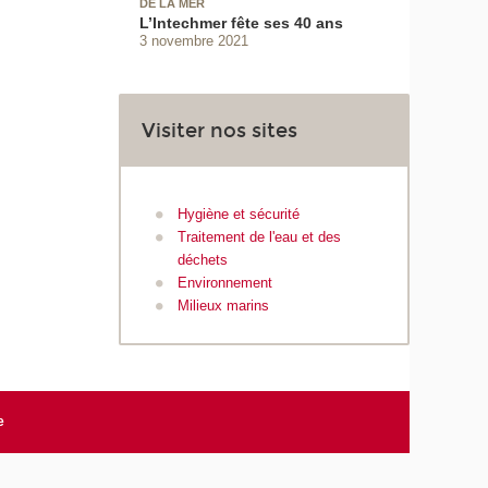
DE LA MER
L’Intechmer fête ses 40 ans
3 novembre 2021
Visiter nos sites
Hygiène et sécurité
Traitement de l'eau et des
déchets
Environnement
Milieux marins
e