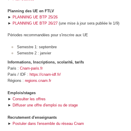
Planning des UE en FTLV
►
PLANNING UE BTP 25/26
►
PLANNING UE BTP 26/27
(une mise à jour sera publiée le 1/9)
Périodes recommandées pour s'inscrire aux UE
Semestre 1: septembre
Semestre 2 : janvier
Informations, Inscriptions, scolarité, tarifs
Paris :
Cnam-paris.fr
Paris / IDF :
https://cnam-idf.fr/
Régions :
regions.cnam.fr
Emplois/stages
►
Consulter les offres
►
Diffuser une offre d'emploi ou de stage
Recrutement d'enseignants
►
Postuler dans l'ensemble du réseau Cnam