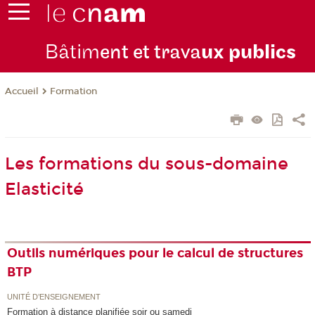
Bâtim
ent et trava
ux publics
Formation
Accueil
Les formations du sous-domaine
Elasticité
Outils numériques pour le calcul de structures
BTP
UNITÉ D’ENSEIGNEMENT
Formation à distance planifiée soir ou samedi